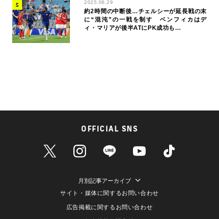
2025.06.29
約2時間の中断後…チェルシーが延長戦の末
に“混沌”の一戦を制す ベンフィカはデ
ィ・マリアが後半ATにPK成功も…
OFFICIAL SNS
月別記事アーカイブ
サイト・媒体に関するお問い合わせ
広告掲載に関するお問い合わせ