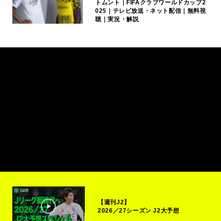
トムント｜FIFAクラブワールドカップ2
025｜テレビ放送・ネット配信｜無料視
聴｜実況・解説
【週刊J2】
2026／27シーズン J2大予想