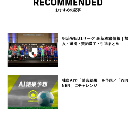
RECOMMENDED
おすすめの記事
明治安田J1リーグ 最新移籍情報｜加
入・退団・契約満了・引退まとめ
独自AIで「試合結果」を予想／「WIN
NER」にチャレンジ