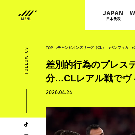
JAPAN
W
日本代表
チャンピオンズリーグ（CL）
ベンフィカ
TOP
FOLLOW US
差別的行為のプレス
分…CLレアル戦で
2026.04.24