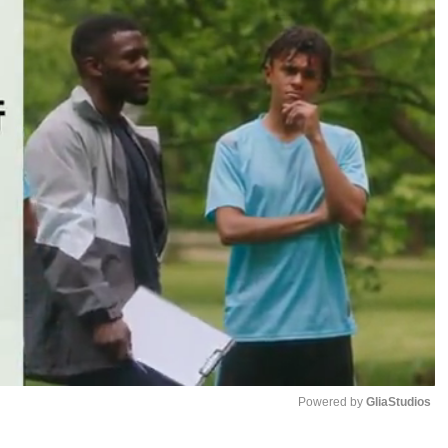
Powered by 
GliaStudios