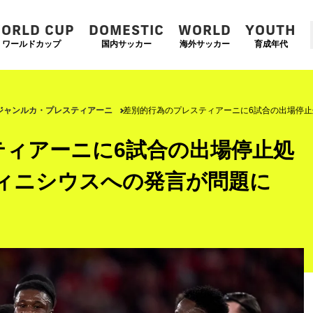
ORLD CUP
DOMESTIC
WORLD
YOUTH
ワールドカップ
国内サッカー
海外サッカー
育成年代
ジャンルカ・プレスティアーニ
差別的行為のプレスティアーニに6試合の出場停止
ティアーニに6試合の出場停止処
ヴィニシウスへの発言が問題に