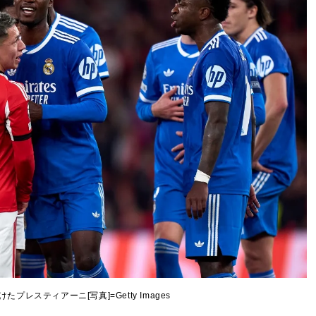
プレスティアーニ[写真]=Getty Images