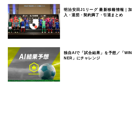
明治安田J1リーグ 最新移籍情報｜加
入・退団・契約満了・引退まとめ
独自AIで「試合結果」を予想／「WIN
NER」にチャレンジ