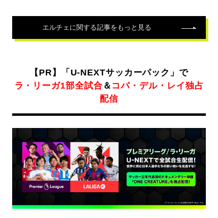
エルチェ
に関する記事をもっと見る
【PR】「U-NEXTサッカーパック」で
ラ・リーガ1部全試合
＆
コパ・デル・レイ独占
配信