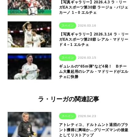
【写真ギャラリー】2026.4.3 ラ・リー
ガEAスポーツ第30節 ラージョ・バジェ
カーノ 1－0 エルチェ
スペイン
2026.03.16
【写真ギャラリー】2026.3.14 ラ・リー
ガEAスポーツ第28節 レアル・マドリー
ド 4－1 エルチェ
スペイン
2026.03.15
ギュレルの“65m弾”など4発！ Bチー
ム大量起用のレアル・マドリードがエル
チェに快勝
ラ・リーガの関連記事
スペイン
2026.04.23
アトレティコ、ドルトムント退団のブラ
ント獲得に興味か…グリーズマンの後釜
としてリストアップ