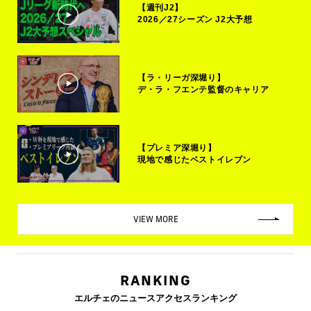
【週刊J2】
2026／27シーズン J2大予想
【ラ・リーガ深堀り】
デ・ラ・フエンテ監督のキャリア
【プレミア深堀り】
現地で感じたベストイレブン
VIEW MORE
RANKING
エルチェのニュースアクセスランキング