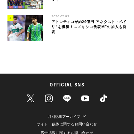
2026.02.03
アトレティコが約29億円で“ネクスト・ペド
リ”を獲得！…メキシコ代表MFの加入も発
表
OFFICIAL SNS
月別記事アーカイブ
サイト・媒体に関するお問い合わせ
広告掲載に関するお問い合わせ