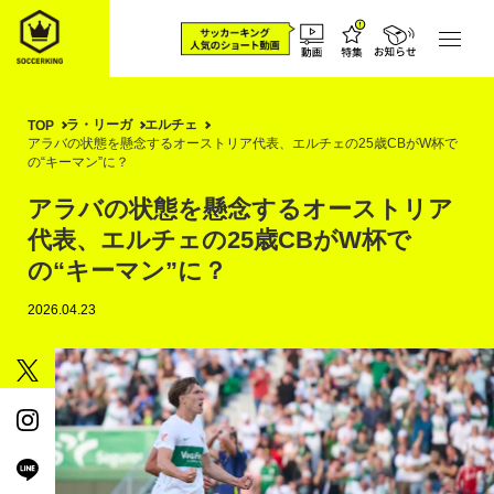
ラ・リーガ
エルチェ
TOP
アラバの状態を懸念するオーストリア代表、エルチェの25歳CBがW杯で
の“キーマン”に？
アラバの状態を懸念するオーストリア
代表、エルチェの25歳CBがW杯で
の“キーマン”に？
2026.04.23