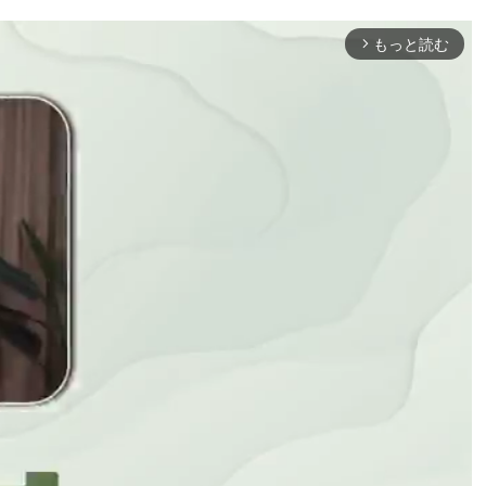
もっと読む
arrow_forward_ios