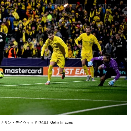
ン・デイヴィッド [写真]=Getty Images