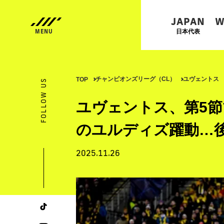
JAPAN
W
日本代表
チャンピオンズリーグ（CL）
ユヴェントス
TOP
FOLLOW US
ユヴェントス、第5節
のユルディズ躍動…
2025.11.26