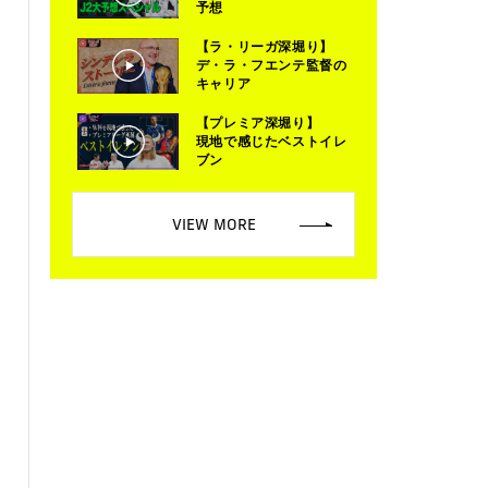
予想
【ラ・リーガ深堀り】
デ・ラ・フエンテ監督の
キャリア
【プレミア深堀り】
現地で感じたベストイレ
ブン
VIEW MORE