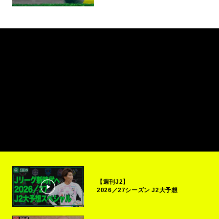
【週刊J2】
2026／27シーズン J2大予想