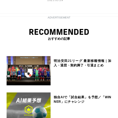
2025.05.29
ADVERTISEMENT
RECOMMENDED
おすすめの記事
明治安田J1リーグ 最新移籍情報｜加
入・退団・契約満了・引退まとめ
独自AIで「試合結果」を予想／「WIN
NER」にチャレンジ