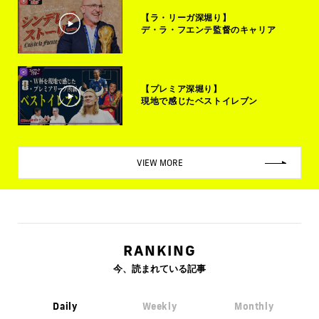
【ラ・リーガ深堀り】
デ・ラ・フエンテ監督のキャリア
【プレミア深堀り】
現地で感じたベストイレブン
VIEW MORE
RANKING
今、読まれている記事
Daily
Weekly
Monthly