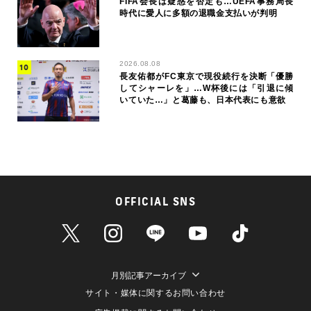
FIFA会長は疑惑を否定も…UEFA事務局長
時代に愛人に多額の退職金支払いが判明
2026.08.08
長友佑都がFC東京で現役続行を決断「優勝
してシャーレを」…W杯後には「引退に傾
いていた…」と葛藤も、日本代表にも意欲
OFFICIAL SNS
月別記事アーカイブ
サイト・媒体に関するお問い合わせ