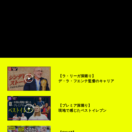
【ラ・リーガ深堀り】
デ・ラ・フエンテ監督のキャリア
【プレミア深堀り】
現地で感じたベストイレブン