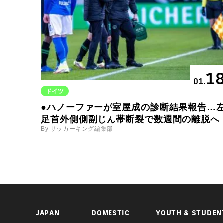
1
01.
ドイツ
●ハノーファーが室屋成の診断結果報告…
足首外側側副じん帯断裂で数週間の離脱へ
By サッカーキング編集部
JAPAN
DOMESTIC
YOUTH & STUDEN