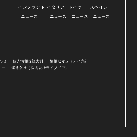
イングランド
イタリア
ドイツ
スペイン
ニュース
ニュース
ニュース
ニュース
わせ
個人情報保護方針
情報セキュリティ方針
シー
運営会社（株式会社ライブドア）