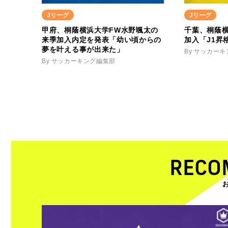
Jリーグ
Jリーグ
甲府、桐蔭横浜大学FW水野颯太の
千葉、桐蔭横
来季加入内定を発表「幼い頃からの
加入「J1昇
夢を叶える事が出来た」
By サッカー
By サッカーキング編集部
RECO