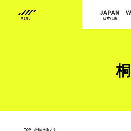
JAPAN
W
日本代表
桐
桐蔭横浜大学
TOP