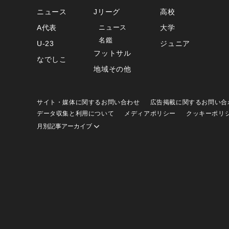
ニュース
Jリーグ
高校
A代表
ニュース
大学
名鑑
U-23
ジュニア
フットサル
なでしこ
地域その他
サイト・媒体に関するお問い合わせ
広告掲載に関するお問い合
データ収集と利用について
メディアポリシー
クッキーポリ
月別記事アーカイブ