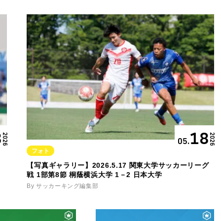
8
18
2026
2026
05.
フォト
【写真ギャラリー】2026.5.17 関東大学サッカーリーグ
戦 1部第8節 桐蔭横浜大学 1－2 日本大学
By サッカーキング編集部