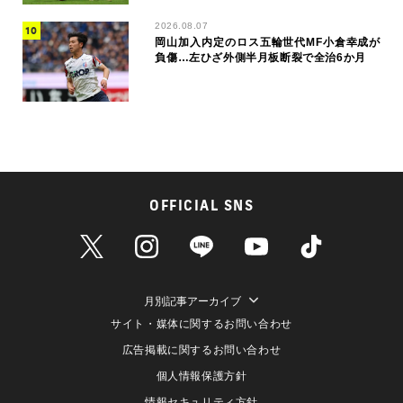
2026.08.07
岡山加入内定のロス五輪世代MF小倉幸成が
負傷…左ひざ外側半月板断裂で全治6か月
OFFICIAL SNS
月別記事アーカイブ
サイト・媒体に関するお問い合わせ
広告掲載に関するお問い合わせ
個人情報保護方針
情報セキュリティ方針