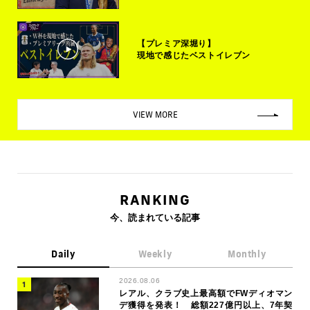
【プレミア深堀り】
現地で感じたベストイレブン
VIEW MORE
RANKING
今、読まれている記事
Daily
Weekly
Monthly
2026.08.06
レアル、クラブ史上最高額でFWディオマン
デ獲得を発表！ 総額227億円以上、7年契