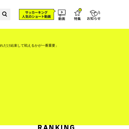
れだけ結束して戦えるかが一番重要」
RANKING