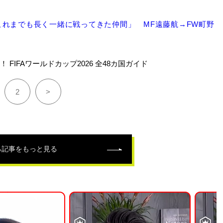
れまでも長く一緒に戦ってきた仲間」 MF遠藤航→FW町野
 FIFAワールドカップ2026 全48カ国ガイド
2
>
る記事をもっと見る