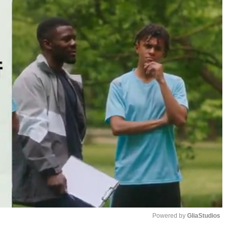
Powered by 
GliaStudios