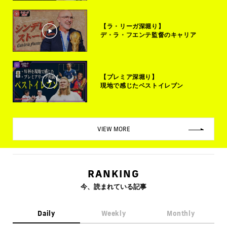
【ラ・リーガ深堀り】
デ・ラ・フエンテ監督のキャリア
【プレミア深堀り】
現地で感じたベストイレブン
VIEW MORE
RANKING
今、読まれている記事
Daily
Weekly
Monthly