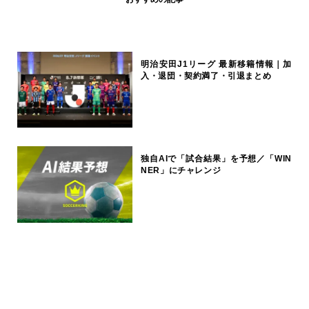
明治安田J1リーグ 最新移籍情報｜加
入・退団・契約満了・引退まとめ
独自AIで「試合結果」を予想／「WIN
NER」にチャレンジ