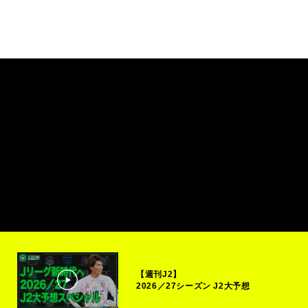
【週刊J2】
2026／27シーズン J2大予想