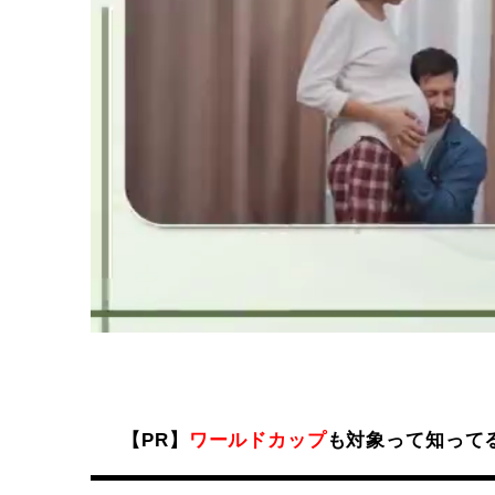
【PR】
ワールドカップ
も対象って知って