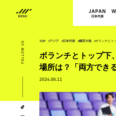
JAPAN
W
日本代表
アジア
日本代表
鎌田大地
ボランチとト
TOP
FOLLOW US
ボランチとトップ下
場所は？「両方でき
2024.06.11