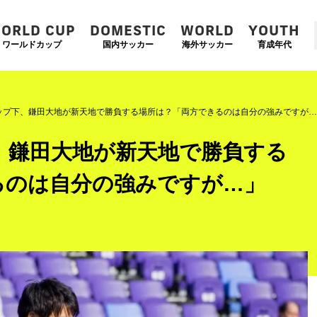
ORLD CUP
DOMESTIC
WORLD
YOUTH
ワールドカップ
国内サッカー
海外サッカー
育成年代
ップ下、鎌田大地が新天地で勝負する場所は？「両方できるのは自分の強みですが…
、鎌田大地が新天地で勝負する
るのは自分の強みですが…」