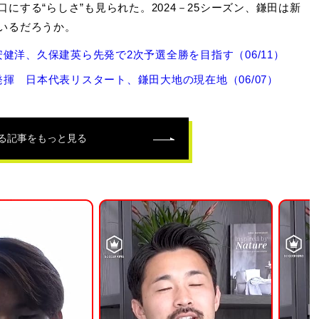
する“らしさ”も見られた。2024－25シーズン、鎌田は新
いるだろうか。
洋、久保建英ら先発で2次予選全勝を目指す（06/11）
揮 日本代表リスタート、鎌田大地の現在地（06/07）
る記事をもっと見る