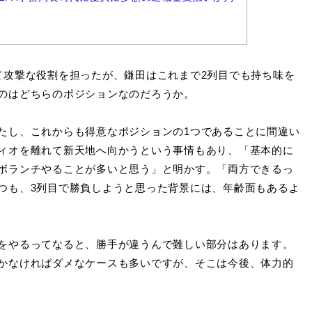
攻撃な役割を担ったが、鎌田はこれまで2列目でも持ち味を
のはどちらのポジションなのだろうか。
たし、これからも得意なポジションの1つであることに間違い
ィオを離れて新天地へ向かうという事情もあり、「基本的に
ボランチやることが多いと思う」と明かす。「両方できるっ
つも、3列目で勝負しようと思った背景には、年齢面もあるよ
をやるってなると、勝手が違うんで難しい部分はあります。
かなければダメなケースも多いですが、そこは今後、体力的