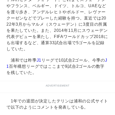
やフランス、ベルギー、ドイツ、トルコ、UAEなど
を渡り歩き、アンデルレヒトやボルドー、レヴァー
クーゼンなどでプレーした経験を持つ。直近では20
22年3月からマルメ（スウェーデン）に3度目の所属
を果たしていた。また、2014年11月にスウェーデン
代表デビューを果たし、FIFAワールドカップ2018に
も出場するなど、通算33試合出場で5ゴールを記録
していた。
浦和では昨季
J1
リーグで10試合2ゴール、今季の
J
1
百年構想リーグではここまで9試合2ゴールの数字
を残していた。
ADVERTISEMENT
1年での退団が決定したテリンは浦和の公式サイト
で以下のようにコメントを発表している。