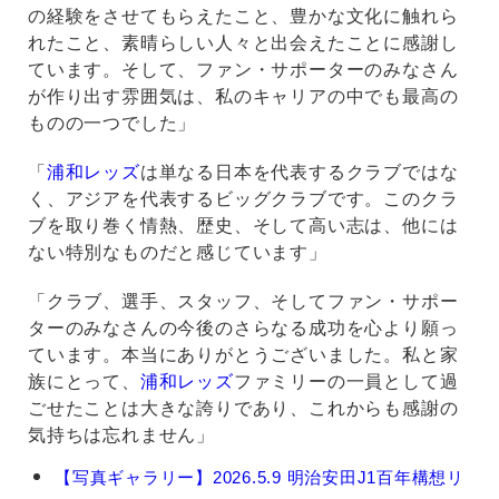
の経験をさせてもらえたこと、豊かな文化に触れら
れたこと、素晴らしい人々と出会えたことに感謝し
ています。そして、ファン・サポーターのみなさん
が作り出す雰囲気は、私のキャリアの中でも最高の
ものの一つでした」
「
浦和レッズ
は単なる日本を代表するクラブではな
く、アジアを代表するビッグクラブです。このクラ
ブを取り巻く情熱、歴史、そして高い志は、他には
ない特別なものだと感じています」
「クラブ、選手、スタッフ、そしてファン・サポー
ターのみなさんの今後のさらなる成功を心より願っ
ています。本当にありがとうございました。私と家
族にとって、
浦和レッズ
ファミリーの一員として過
ごせたことは大きな誇りであり、これからも感謝の
気持ちは忘れません」
イ
【写真ギャラリー】2026.5.9 明治安田J1百年構想リ
サ