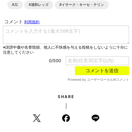
ングといったサッカーにまつわるあらゆる情報を提供してい
#J1
#浦和レッズ
#イサーク・キーセ・テリン
ます。「X」「Instagram」「YouTube」「TikTok」など、
各種SNSサービスも充実したコンテンツを発信中。
SHARE