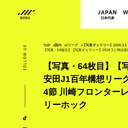
JAPAN
W
日本代表
国内
Jリーグ
【写真ギャラリー】2026.3.
TOP
FOLLOW US
【写真・64枚目】【写真ギャラリー】2026.3.1 明治
【写真・64枚目】【写真
安田J1百年構想リーグ
4節 川崎フロンターレ
リーホック