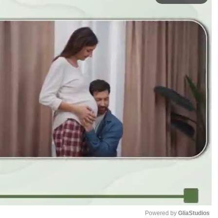
Powered by 
GliaStudios