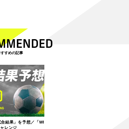
MMENDED
おすすめの記事
試合結果」を予想／「WI
チャレンジ