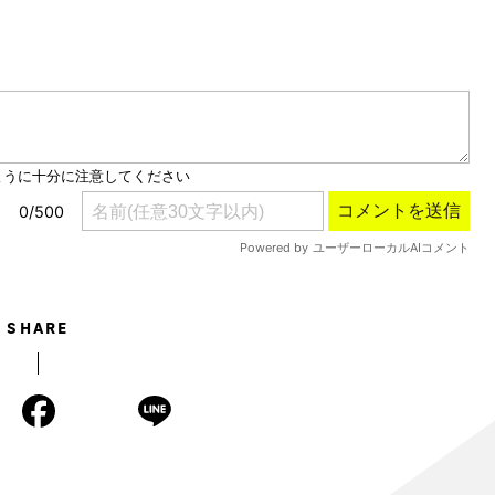
Mute
SHARE