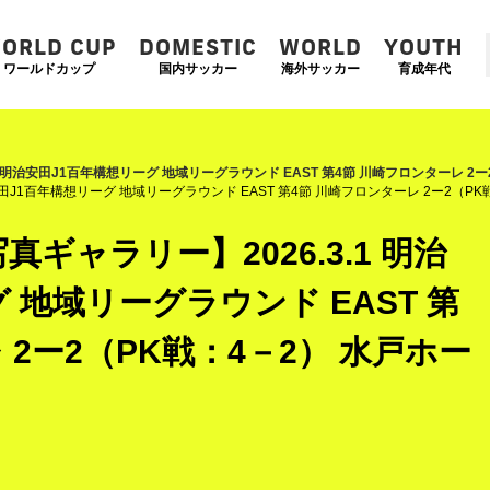
ORLD CUP
DOMESTIC
WORLD
YOUTH
ワールドカップ
国内サッカー
海外サッカー
育成年代
1 明治安田J1百年構想リーグ 地域リーグラウンド EAST 第4節 川崎フロンターレ 2
安田J1百年構想リーグ 地域リーグラウンド EAST 第4節 川崎フロンターレ 2ー2（P
ギャラリー】2026.3.1 明治
 地域リーグラウンド EAST 第
 2ー2（PK戦：4－2） 水戸ホー