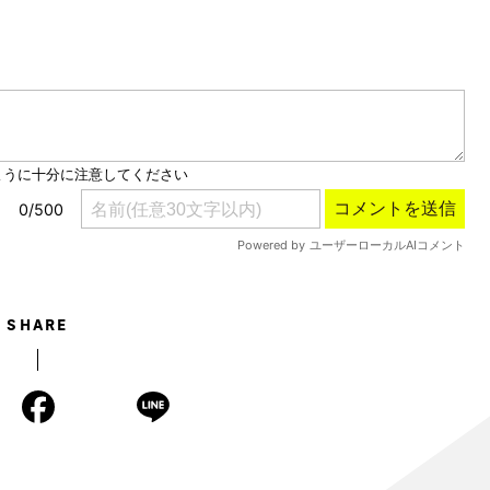
Mute
SHARE