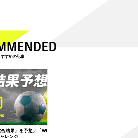
MMENDED
おすすめの記事
試合結果」を予想／「WI
チャレンジ