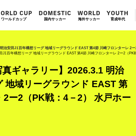
ORLD CUP
DOMESTIC
WORLD
YOUTH
ワールドカップ
国内サッカー
海外サッカー
育成年代
1 明治安田J1百年構想リーグ 地域リーグラウンド EAST 第4節 川崎フロンターレ 2
安田J1百年構想リーグ 地域リーグラウンド EAST 第4節 川崎フロンターレ 2ー2（P
ギャラリー】2026.3.1 明治
 地域リーグラウンド EAST 第
 2ー2（PK戦：4－2） 水戸ホー