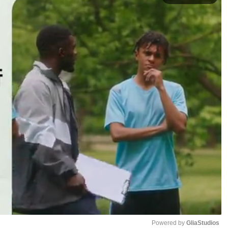
Powered by 
GliaStudios