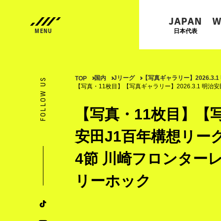
JAPAN
W
日本代表
国内
Jリーグ
【写真ギャラリー】2026.3.
TOP
FOLLOW US
【写真・11枚目】【写真ギャラリー】2026.3.1 明治
【写真・11枚目】【写真
安田J1百年構想リーグ
4節 川崎フロンターレ
リーホック