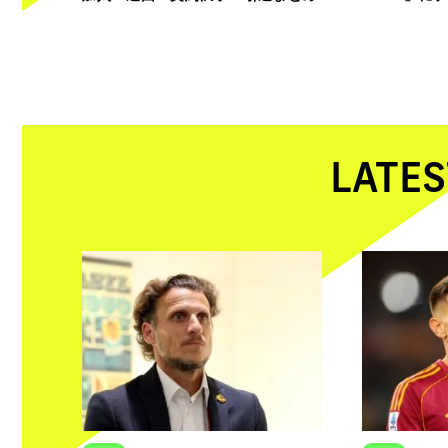
LATES