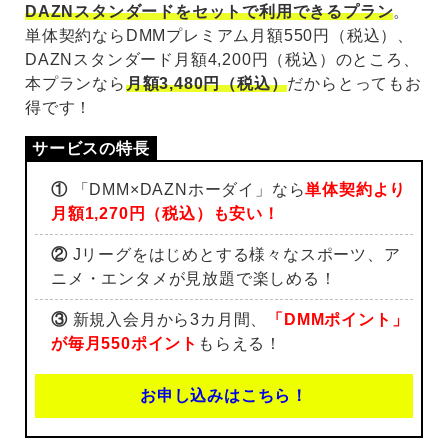
DAZNスタンダードをセットで利用できるプラン
。
単体契約ならDMMプレミアム月額550円（税込）、
DAZNスタンダード月額4,200円（税込）のところ、
本プランなら
月額3,480円（税込）
だからとってもお
得です！
①
「DMM×DAZNホーダイ」なら
単体契約より
月額1,270円（税込）も安い！
②
Jリーグをはじめとする様々なスポーツ、ア
ニメ・エンタメが見放題で楽しめる！
③
新規入会月から3カ月間、
「DMMポイント」
が毎月550ポイント
もらえる！
お申し込みはこちら！