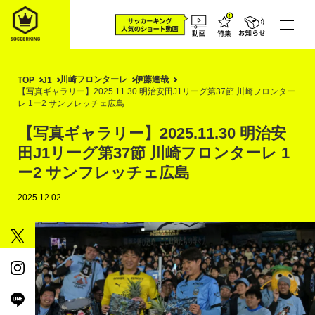
川崎フロンターレ
伊藤達哉
TOP
J1
【写真ギャラリー】2025.11.30 明治安田J1リーグ第37節 川崎フロンター
レ 1ー2 サンフレッチェ広島
【写真ギャラリー】2025.11.30 明治安
田J1リーグ第37節 川崎フロンターレ 1
ー2 サンフレッチェ広島
2025.12.02