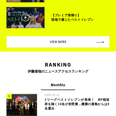
【プレミア深堀り】
現地で感じたベストイレブン
VIEW MORE
RANKING
伊藤達哉のニュースアクセスランキング
Monthly
2025.12.11
Jリーグベストイレブンが発表！ MF稲垣
祥を除く10名が初受賞…優勝の鹿島からは3
名選出