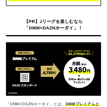
【PR】Jリーグを楽しむなら
「DMM×DAZNホーダイ」！
「DMM×DAZNホーダイ」とは、
DMMプレミアムと