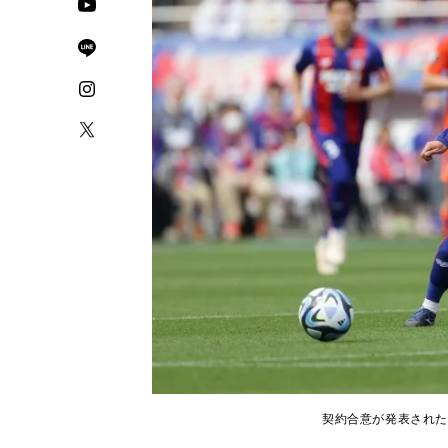
契約合意が発表された中村帆高