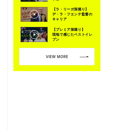
【ラ・リーガ深堀り】
デ・ラ・フエンテ監督の
キャリア
【プレミア深堀り】
現地で感じたベストイレ
ブン
VIEW MORE