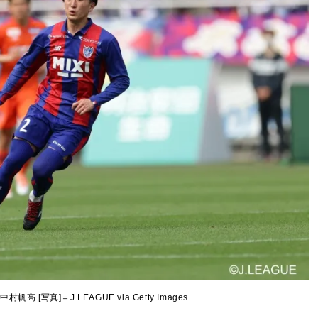
 [写真]＝J.LEAGUE via Getty Images