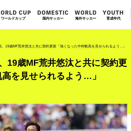
ORLD CUP
DOMESTIC
WORLD
YOUTH
ワールドカップ
国内サッカー
海外サッカー
育成年代
帆高、19歳MF荒井悠汰と共に契約更新「強くなった中村帆高を見せられるよう…」
高、19歳MF荒井悠汰と共に契約更
帆高を見せられるよう…」