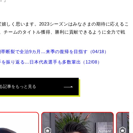
嬉しく思います。2023シーズンはみなさまの期待に応えるこ
。チームのタイトル獲得、勝利に貢献できるように全力で戦
帯断裂で全治9カ月…来季の復帰を目指す（04/18）
を振り返る…日本代表選手も多数輩出（12/08）
る記事をもっと見る