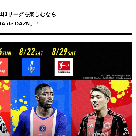
Mute
安田Jリーグを楽しむなら
A de DAZN」！