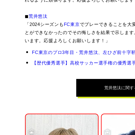
◼︎
荒井悠汰
「2024シーズンも
FC東京
でプレーできることを大変
とができなかったのでその悔しさを結果で示します
います。応援よろしくお願いします！」
荒
FC東京のプロ3年目・荒井悠汰、左ひざ前十字靭
井
悠
【歴代優秀選手】高校サッカー選手権の優秀選手
汰
の
関
連
荒井悠汰
に関す
記
事