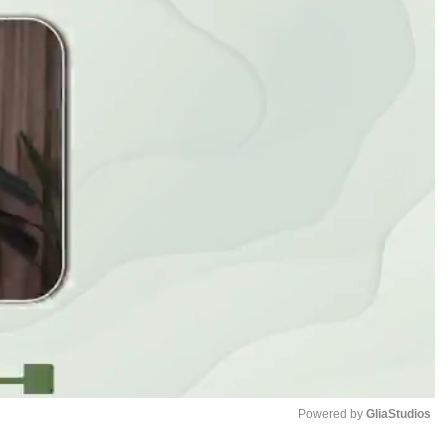
Powered by 
GliaStudios