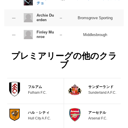
チョ
Archie Du
---
--
Bromsgrove Sporting
erden
Finley Mu
---
--
Middlesbrough
nroe
プレミアリーグの他のクラ
ブ
フルアム
サンダーランド
Fulham F.C.
Sunderland A.F.C.
ハル・シティ
アーセナル
Hull City A.F.C.
Arsenal F.C.