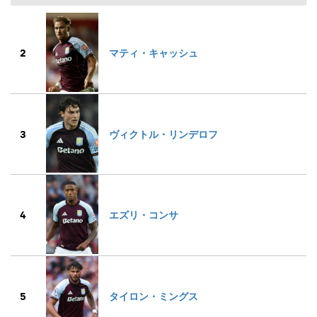
2
マティ・キャッシュ
3
ヴィクトル・リンデロフ
4
エズリ・コンサ
5
タイロン・ミングス