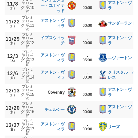
マンチェスタ
アストン・ヴィ
11/8
アリー
-
ー・ユナイテ
グ 第10
00:00
ラ
（日）
ッド
節
プレミ
アストン・ヴ
11/22
アリー
-
サンダーランド
グ 第11
00:00
ィラ
（日）
節
プレミ
イプスウィッ
アストン・ヴィ
11/29
アリー
-
グ 第12
00:00
チ
ラ
（日）
節
プレミ
アストン・ヴ
12/3
アリー
-
エヴァートン
グ 第13
05:00
ィラ
（木）
節
プレミ
アストン・ヴ
クリスタル・パ
12/6
アリー
-
グ 第14
00:00
ィラ
レス
（日）
節
プレミ
アストン・ヴィ
12/13
アリー
-
Coventry
グ 第15
00:00
ラ
（日）
節
プレミ
アストン・ヴィ
12/20
アリー
-
チェルシー
グ 第16
00:00
ラ
（日）
節
プレミ
アストン・ヴ
12/27
アリー
-
リーズ
グ 第17
00:00
ィラ
（日）
節