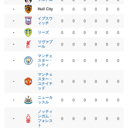
-
Hull City
0
0
0
0
0
0
イプスウ
-
0
0
0
0
0
0
ィッチ
-
リーズ
0
0
0
0
0
0
リヴァプ
-
0
0
0
0
0
0
ール
マンチェ
-
スター・
0
0
0
0
0
0
シティ
マンチェ
スター・
-
0
0
0
0
0
0
ユナイテ
ッド
ニューカ
-
0
0
0
0
0
0
ッスル
ノッティ
ンガム・
-
0
0
0
0
0
0
フォレス
ト