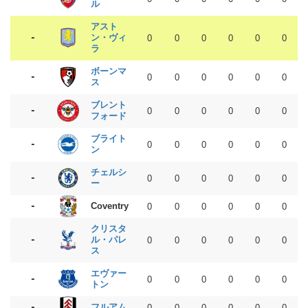
ル
アスト
-
ン・ヴィ
0
0
0
0
0
0
ラ
ボーンマ
-
0
0
0
0
0
0
ス
ブレント
-
0
0
0
0
0
0
フォード
ブライト
-
0
0
0
0
0
0
ン
チェルシ
-
0
0
0
0
0
0
ー
-
Coventry
0
0
0
0
0
0
クリスタ
-
ル・パレ
0
0
0
0
0
0
ス
エヴァー
-
0
0
0
0
0
0
トン
-
フルアム
0
0
0
0
0
0