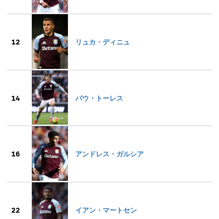
12
リュカ・ディニュ
14
パウ・トーレス
16
アンドレス・ガルシア
22
イアン・マートセン