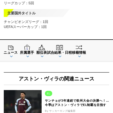
リーグカップ：5回
主要国外タイトル
チャンピオンズリーグ：1回
UEFAスーパーカップ：1回
ニュース
所属選手
順位表
試合結果・日程
移籍情報
アストン・ヴィラの関連ニュース
EL
サンチョが3年連続で欧州大会の決勝へ！…
今季はアストン・ヴィラでEL制覇を目指す
By サッカーキング編集部