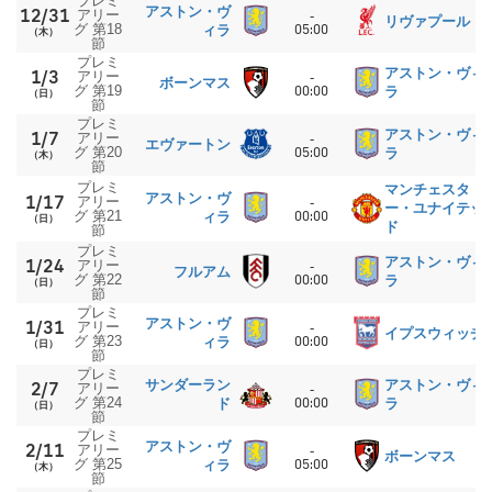
プレミ
アストン・ヴ
12/31
アリー
-
リヴァプール
グ 第18
05:00
ィラ
（木）
節
プレミ
アストン・ヴィ
1/3
アリー
-
ボーンマス
グ 第19
00:00
ラ
（日）
節
プレミ
アストン・ヴィ
1/7
アリー
-
エヴァートン
グ 第20
05:00
ラ
（木）
節
プレミ
マンチェスタ
アストン・ヴ
1/17
アリー
-
ー・ユナイテッ
グ 第21
00:00
ィラ
（日）
ド
節
プレミ
アストン・ヴィ
1/24
アリー
-
フルアム
グ 第22
00:00
ラ
（日）
節
プレミ
アストン・ヴ
1/31
アリー
-
イプスウィッチ
グ 第23
00:00
ィラ
（日）
節
プレミ
サンダーラン
アストン・ヴィ
2/7
アリー
-
グ 第24
00:00
ド
ラ
（日）
節
プレミ
アストン・ヴ
2/11
アリー
-
ボーンマス
グ 第25
05:00
ィラ
（木）
節