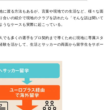
地に渡る方法もあるが、言葉や現地での生活など、様々な面
り合いの紹介で現地のクラブを訪れたら「そんな話は聞いて
ようなケースも実際に起こっている。
人でも多くの選手をプロ契約まで導くために現地に専属スタ
経験を活かして、生活とサッカーの両面から留学生をサポー