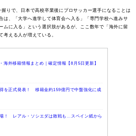
一握りで、日本で高校卒業後にプロサッカー選手になることは
合は、「大学へ進学して体育会へ入る」「専門学校へ進みサ
ームに入る」という選択肢があるが、ここ数年で「海外に留
て考える人が増えている。
選手・海外移籍情報まとめ｜確定情報【8月5日更新】
得を正式発表！ 移籍金約159億円で中盤強化に成
場！ レアル・ソシエダは敗戦も…スペイン紙から