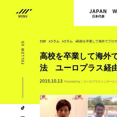
JAPAN
W
日本代表
コラム
コラム
高校を卒業して海外でプロサ
TOP
FOLLOW US
高校を卒業して海外
法 ユーロプラス経由
2015.10.13
Promoted by：ユーロプラスインター