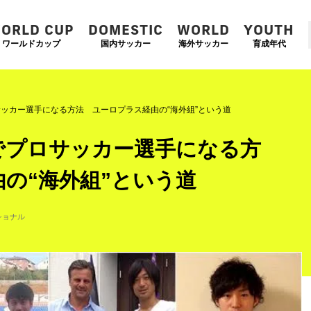
ORLD CUP
DOMESTIC
WORLD
YOUTH
ワールドカップ
国内サッカー
海外サッカー
育成年代
ッカー選手になる方法 ユーロプラス経由の“海外組”という道
でプロサッカー選手になる方
の“海外組”という道
ナショナル