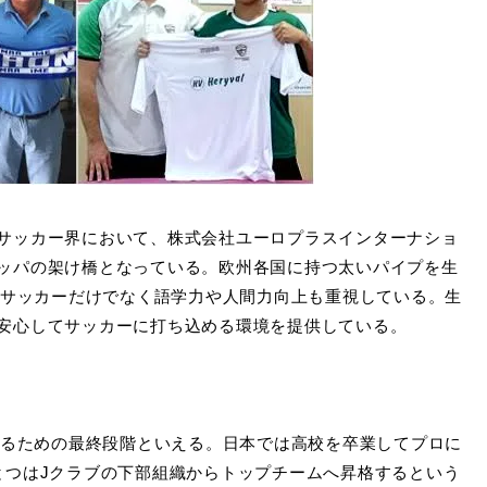
サッカー界において、株式会社ユーロプラスインターナショ
ッパの架け橋となっている。欧州各国に持つ太いパイプを生
。サッカーだけでなく語学力や人間力向上も重視している。生
安心してサッカーに打ち込める環境を提供している。
なるための最終段階といえる。日本では高校を卒業してプロに
とつはJクラブの下部組織からトップチームへ昇格するという