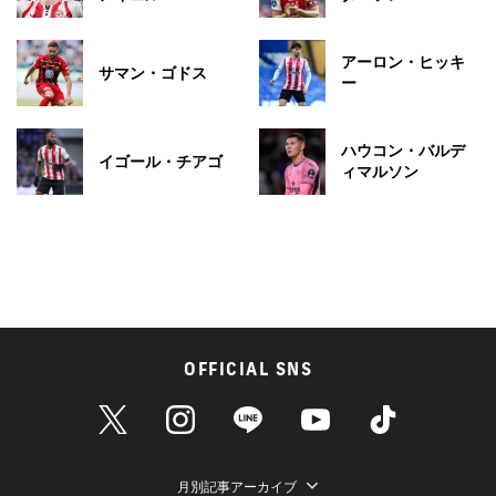
アーロン・ヒッキ
サマン・ゴドス
ー
ハウコン・バルデ
イゴール・チアゴ
ィマルソン
OFFICIAL SNS
月別記事アーカイブ