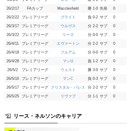
26/2/17
FAカップ
勝 1-0
先発
0
1
Macclesfield
26/2/22
プレミアリーグ
負 0-2
サブ
0
0
ブライト
26/3/17
プレミアリーグ
分 2-2
サブ
0
1
ウルヴス
26/3/22
プレミアリーグ
分 0-0
サブ
0
0
リーズ
26/4/11
プレミアリーグ
分 2-2
サブ
0
1
エヴァートン
26/4/18
プレミアリーグ
分 0-0
サブ
0
0
フルアム
26/4/28
プレミアリーグ
負 1-2
サブ
0
0
マンU
26/5/2
プレミアリーグ
勝 3-0
サブ
0
0
ウェスト
26/5/10
プレミアリーグ
負 0-3
サブ
0
0
マンC
26/5/17
プレミアリーグ
分 2-2
サブ
0
0
クリスタル・パレス
26/5/25
プレミアリーグ
分 1-1
サブ
0
0
リヴァプ
リース・ネルソンのキャリア