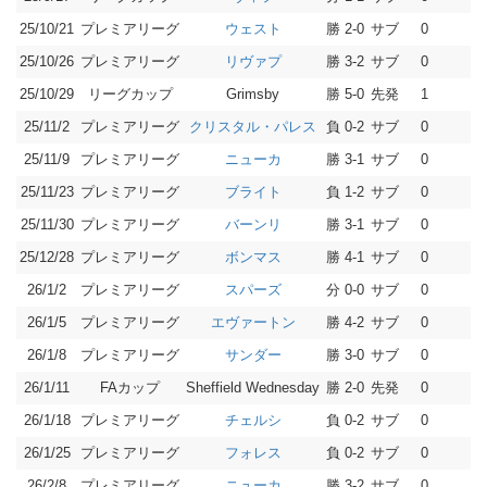
25/10/21
プレミアリーグ
勝 2-0
サブ
0
0
ウェスト
25/10/26
プレミアリーグ
勝 3-2
サブ
0
0
リヴァプ
25/10/29
リーグカップ
勝 5-0
先発
1
1
Grimsby
25/11/2
プレミアリーグ
負 0-2
サブ
0
1
クリスタル・パレス
25/11/9
プレミアリーグ
勝 3-1
サブ
0
0
ニューカ
25/11/23
プレミアリーグ
負 1-2
サブ
0
0
ブライト
25/11/30
プレミアリーグ
勝 3-1
サブ
0
0
バーンリ
25/12/28
プレミアリーグ
勝 4-1
サブ
0
1
ボンマス
26/1/2
プレミアリーグ
分 0-0
サブ
0
0
スパーズ
26/1/5
プレミアリーグ
勝 4-2
サブ
0
0
エヴァートン
26/1/8
プレミアリーグ
勝 3-0
サブ
0
1
サンダー
26/1/11
FAカップ
勝 2-0
先発
0
3
Sheffield Wednesday
26/1/18
プレミアリーグ
負 0-2
サブ
0
0
チェルシ
26/1/25
プレミアリーグ
負 0-2
サブ
0
0
フォレス
26/2/8
プレミアリーグ
勝 3-2
サブ
0
0
ニューカ