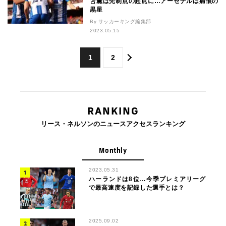
笘薫は先制点の起点に…アーセナルは痛恨の
黒星
By サッカーキング編集部
2023.05.15
1
2
RANKING
リース・ネルソンのニュースアクセスランキング
Monthly
2023.05.31
ハーランドは8位…今季プレミアリーグ
で最高速度を記録した選手とは？
2025.09.02