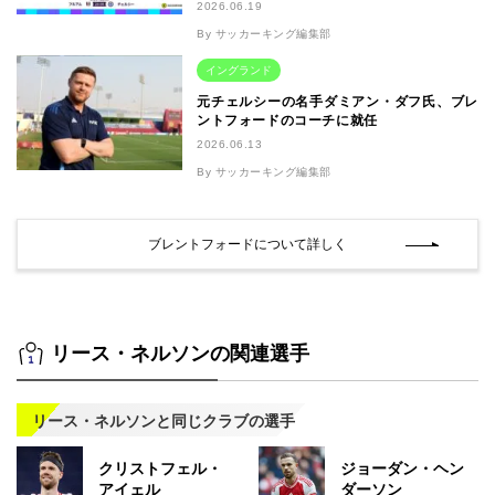
2026.06.19
By サッカーキング編集部
イングランド
元チェルシーの名手ダミアン・ダフ氏、ブレ
ントフォードのコーチに就任
2026.06.13
By サッカーキング編集部
ブレントフォードについて詳しく
リース・ネルソンの関連選手
リース・ネルソンと同じクラブの選手
クリストフェル・
ジョーダン・ヘン
アイェル
ダーソン