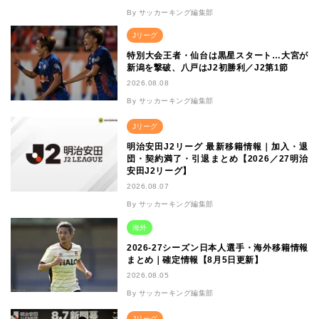
By サッカーキング編集部
Jリーグ
特別大会王者・仙台は黒星スタート…大宮が
新潟を撃破、八戸はJ2初勝利／J2第1節
2026.08.08
By サッカーキング編集部
Jリーグ
明治安田J2リーグ 最新移籍情報｜加入・退
団・契約満了・引退まとめ【2026／27明治
安田J2リーグ】
2026.08.07
By サッカーキング編集部
海外
2026-27シーズン日本人選手・海外移籍情報
まとめ｜確定情報【8月5日更新】
2026.08.05
By サッカーキング編集部
Jリーグ