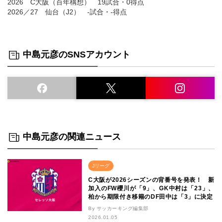
2026 C大阪（百年構想） 19試合・0得点
2026／27 仙台（J2） -試合・-得点
中島元彦のSNSアカウント
中島元彦の関連ニュース
Jリーグ
C大阪が2026シーズンの背番号を発表！ 新
加入のFW櫻川が「9」、GK中村は「23」、
柏から期限付き移籍のDF田中は「3」に決定
By サッカーキング編集部
2026.01.05