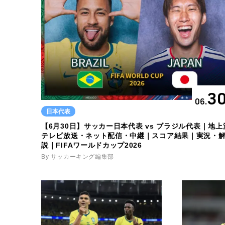
3
06.
日本代表
【6月30日】サッカー日本代表 vs ブラジル代表｜地上
テレビ放送・ネット配信・中継｜スコア結果｜実況・
説｜FIFAワールドカップ2026
By サッカーキング編集部