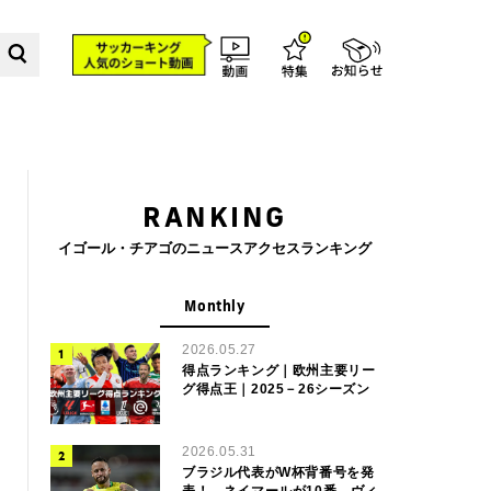
RANKING
イゴール・チアゴのニュースアクセスランキング
Monthly
2026.05.27
得点ランキング｜欧州主要リー
グ得点王｜2025－26シーズン
2026.05.31
ブラジル代表がW杯背番号を発
表！ ネイマールが10番、ヴィ