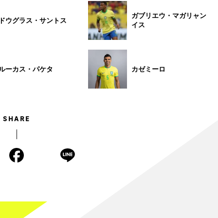
ガブリエウ・マガリャン
ドウグラス・サントス
イス
ルーカス・パケタ
カゼミーロ
SHARE