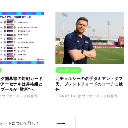
イングランド
ーグ開幕節の対戦カード
元チェルシーの名手ダミアン・ダフ
者アーセナルは昇格組と
氏、ブレントフォードのコーチに就
プールが“難所”へ
任
y サッカーキング編集部
2026.06.13
By サッカーキング編集部
ォードについて詳しく