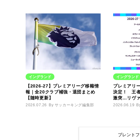
イングランド
イングランド
【2026-27】プレミアリーグ移籍情
プレミアリ
報｜全20クラブ補強・退団まとめ
決定！ 王
【随時更新】
激突…リヴァ
2026.07.26
By サッカーキング編集部
2026.06.19
B
ブレントフ