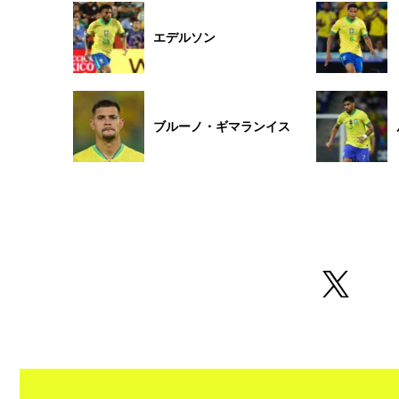
エデルソン
ブルーノ・ギマランイス