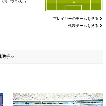
ガマ（ブラジル）
SB
SB
GK
プレイヤーのチームを見る
代表チームを見る
連選手