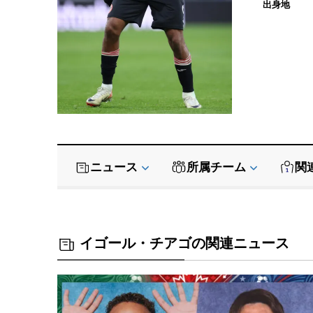
出身地
ニュース
所属チーム
関
イゴール・チアゴの関連ニュース