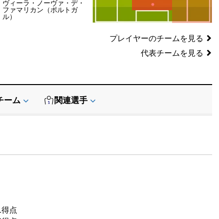
ヴィーラ・ノーヴァ・デ・
SB
SB
ファマリカン（ポルトガ
GK
ル）
プレイヤーのチームを見る
代表チームを見る
チーム
関連選手
1得点