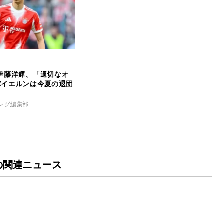
伊藤洋輝、「適切なオ
バイエルンは今夏の退団
キング編集部
の関連ニュース