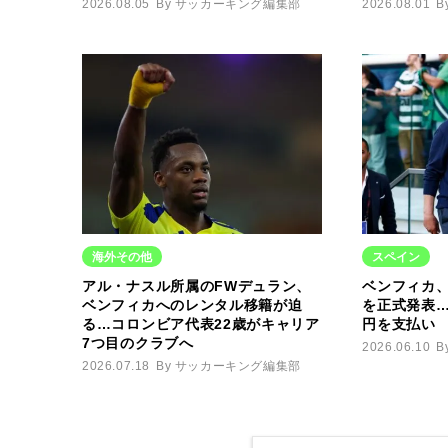
2026.08.05
By サッカーキング編集部
2026.08.01
B
海外その他
スペイン
アル・ナスル所属のFWデュラン、
ベンフィカ
ベンフィカへのレンタル移籍が迫
を正式発表…
る…コロンビア代表22歳がキャリア
円を支払い
7つ目のクラブへ
2026.06.10
B
2026.07.18
By サッカーキング編集部