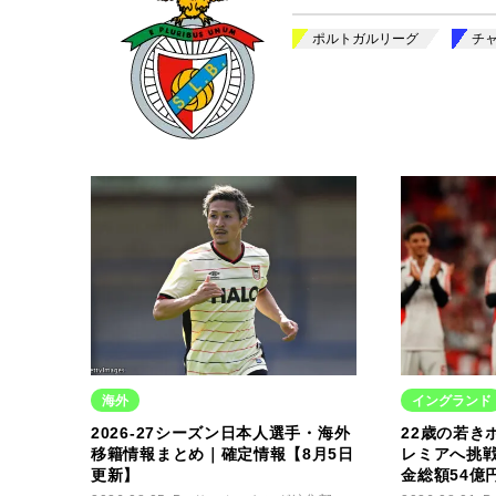
ポルトガルリーグ
チ
海外
イングランド
2026-27シーズン日本人選手・海外
22歳の若き
移籍情報まとめ｜確定情報【8月5日
レミアへ挑
更新】
金総額54億