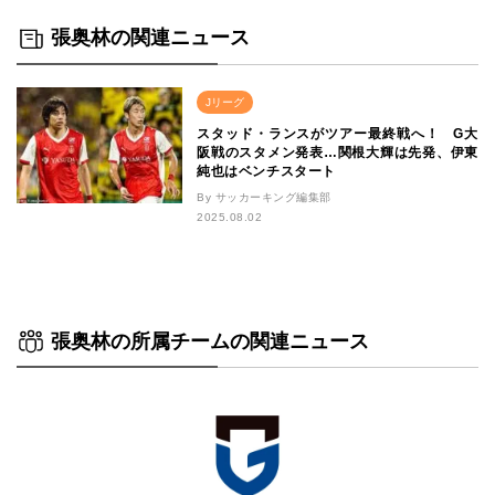
張奥林の関連ニュース
Jリーグ
スタッド・ランスがツアー最終戦へ！ G大
阪戦のスタメン発表…関根大輝は先発、伊東
純也はベンチスタート
By サッカーキング編集部
2025.08.02
張奥林の所属チームの関連ニュース