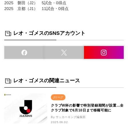
2025 磐田（J2） 5試合・0得点
2025 京都（J1） 11試合・0得点
レオ・ゴメスのSNSアカウント
レオ・ゴメスの関連ニュース
Jリーグ
クラブW杯の影響で特別登録期間が設置…全
クラブ対象で6月10日まで移籍可能に
By サッカーキング編集部
2025.06.02