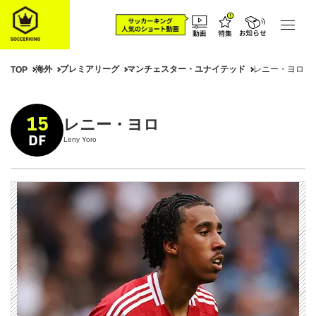
海外
プレミアリーグ
マンチェスター・ユナイテッド
レニー・ヨロ
TOP
15
レニー・ヨロ
DF
Leny Yoro