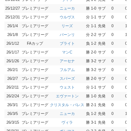
25/12/27
プレミアリーグ
勝 1-0
サブ
0
0
ニューカ
25/12/31
プレミアリーグ
分 1-1
サブ
0
0
ウルヴス
26/1/4
プレミアリーグ
分 1-1
先発
0
1
リーズ
26/1/8
プレミアリーグ
分 2-2
サブ
0
1
バーンリ
26/1/12
FAカップ
負 1-2
先発
0
0
ブライト
26/1/17
プレミアリーグ
勝 2-0
サブ
0
0
マンC
26/1/26
プレミアリーグ
勝 3-2
サブ
0
0
アーセナ
26/2/1
プレミアリーグ
勝 3-2
サブ
0
0
フルアム
26/2/7
プレミアリーグ
勝 2-0
サブ
0
0
スパーズ
26/2/11
プレミアリーグ
分 1-1
サブ
0
0
ウェスト
26/2/24
プレミアリーグ
勝 1-0
先発
0
0
エヴァートン
26/3/1
プレミアリーグ
勝 2-1
先発
0
0
クリスタル・パレス
26/3/5
プレミアリーグ
負 1-2
先発
0
1
ニューカ
26/3/15
プレミアリーグ
勝 3-1
先発
0
0
ヴィラ