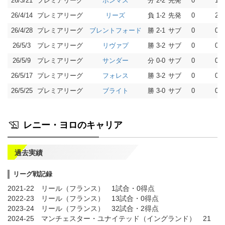
26/3/21
プレミアリーグ
分 2-2
先発
0
1
ボンマス
26/4/14
プレミアリーグ
負 1-2
先発
0
2
リーズ
26/4/28
プレミアリーグ
勝 2-1
サブ
0
0
ブレントフォード
26/5/3
プレミアリーグ
勝 3-2
サブ
0
0
リヴァプ
26/5/9
プレミアリーグ
分 0-0
サブ
0
0
サンダー
26/5/17
プレミアリーグ
勝 3-2
サブ
0
0
フォレス
26/5/25
プレミアリーグ
勝 3-0
サブ
0
0
ブライト
レニー・ヨロのキャリア
過去実績
リーグ戦記録
2021-22 リール（フランス） 1試合・0得点
2022-23 リール（フランス） 13試合・0得点
2023-24 リール（フランス） 32試合・2得点
2024-25 マンチェスター・ユナイテッド（イングランド） 21