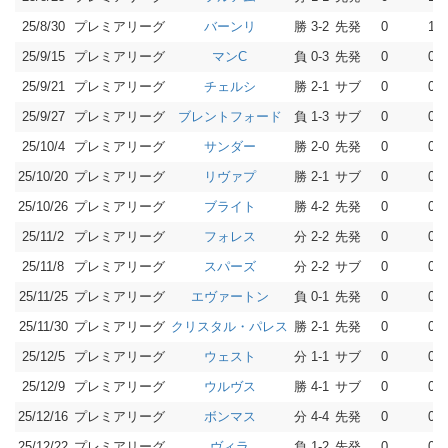
25/8/30
プレミアリーグ
勝 3-2
先発
0
1
バーンリ
25/9/15
プレミアリーグ
負 0-3
先発
0
0
マンC
25/9/21
プレミアリーグ
勝 2-1
サブ
0
0
チェルシ
25/9/27
プレミアリーグ
負 1-3
サブ
0
0
ブレントフォード
25/10/4
プレミアリーグ
勝 2-0
先発
0
0
サンダー
25/10/20
プレミアリーグ
勝 2-1
サブ
0
0
リヴァプ
25/10/26
プレミアリーグ
勝 4-2
先発
0
0
ブライト
25/11/2
プレミアリーグ
分 2-2
先発
0
0
フォレス
25/11/8
プレミアリーグ
分 2-2
サブ
0
0
スパーズ
25/11/25
プレミアリーグ
負 0-1
先発
0
0
エヴァートン
25/11/30
プレミアリーグ
勝 2-1
先発
0
0
クリスタル・パレス
25/12/5
プレミアリーグ
分 1-1
サブ
0
0
ウェスト
25/12/9
プレミアリーグ
勝 4-1
サブ
0
0
ウルヴス
25/12/16
プレミアリーグ
分 4-4
先発
0
0
ボンマス
25/12/22
プレミアリーグ
負 1-2
先発
0
0
ヴィラ