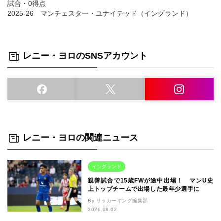
試合・0得点
2025-26 マンチェスター・ユナイテッド（イングランド）
レニー・ヨロのSNSアカウント
レニー・ヨロの関連ニュース
イングランド
親善試合で15歳FWが途中出場！ マンU史
上トップチームで出場した最年少選手に
By サッカーキング編集部
2026.08.02