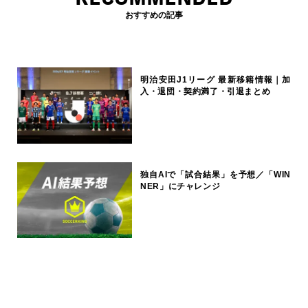
おすすめの記事
明治安田J1リーグ 最新移籍情報｜加
入・退団・契約満了・引退まとめ
独自AIで「試合結果」を予想／「WIN
NER」にチャレンジ