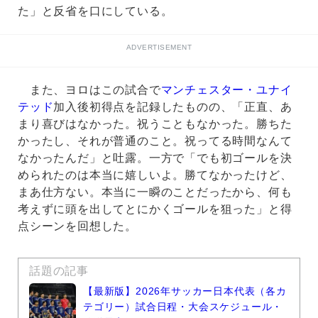
た」と反省を口にしている。
ADVERTISEMENT
また、ヨロはこの試合で
マンチェスター・ユナイ
テッド
加入後初得点を記録したものの、「正直、あ
まり喜びはなかった。祝うこともなかった。勝ちた
かったし、それが普通のこと。祝ってる時間なんて
なかったんだ」と吐露。一方で「でも初ゴールを決
められたのは本当に嬉しいよ。勝てなかったけど、
まあ仕方ない。本当に一瞬のことだったから、何も
考えずに頭を出してとにかくゴールを狙った」と得
点シーンを回想した。
話題の記事
【最新版】2026年サッカー日本代表（各カ
テゴリー）試合日程・大会スケジュール・