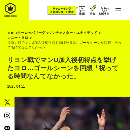
ヨーロッパリーグ
マンチェスター・ユナイテッド
TOP
レニー・ヨロ
リヨン戦でマンU加入後初得点を挙げたヨロ…ゴールシーンを回想「祝っ
てる時間なんてなかった」
リヨン戦でマンU加入後初得点を挙げ
たヨロ…ゴールシーンを回想「祝って
る時間なんてなかった」
2025.04.11