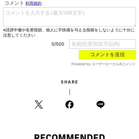
SHARE
RECOMMENDED