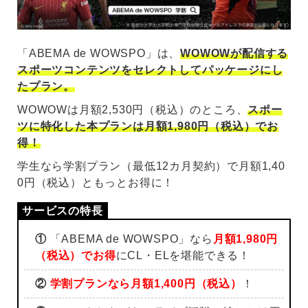
「ABEMA de WOWSPO」は、
WOWOWが配信する
スポーツコンテンツをセレクトしてパッケージにし
たプラン。
WOWOWは月額2,530円（税込）のところ、
スポー
ツに特化した本プランは月額1,980円（税込）でお
得！
学生なら学割プラン（最低12カ月契約）で月額1,40
0円（税込）ともっとお得に！
①
「ABEMA de WOWSPO」なら
月額1,980円
（税込）でお得
にCL・ELを堪能できる！
②
学割プランなら月額1,400円（税込）
！