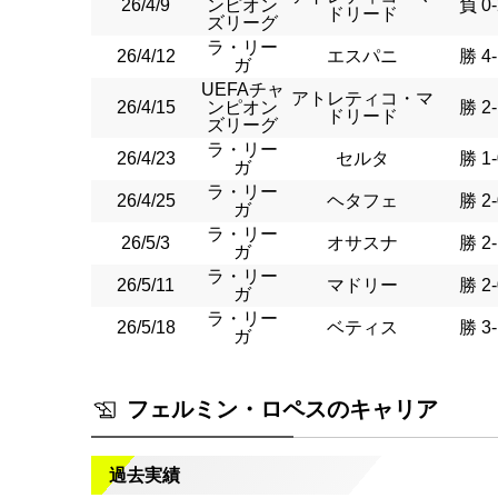
26/4/9
ンピオン
負 0-
ドリード
ズリーグ
ラ・リー
26/4/12
エスパニ
勝 4-
ガ
UEFAチャ
アトレティコ・マ
26/4/15
ンピオン
勝 2-
ドリード
ズリーグ
ラ・リー
26/4/23
セルタ
勝 1-
ガ
ラ・リー
26/4/25
ヘタフェ
勝 2-
ガ
ラ・リー
26/5/3
オサスナ
勝 2-
ガ
ラ・リー
26/5/11
マドリー
勝 2-
ガ
ラ・リー
26/5/18
ベティス
勝 3-
ガ
フェルミン・ロペスのキャリア
過去実績