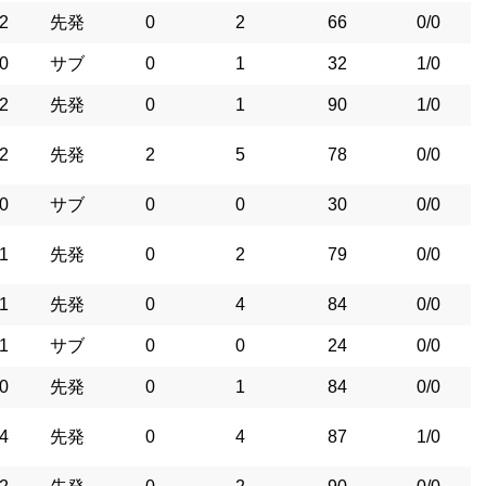
2
先発
0
2
66
0/0
0
サブ
0
1
32
1/0
2
先発
0
1
90
1/0
2
先発
2
5
78
0/0
0
サブ
0
0
30
0/0
1
先発
0
2
79
0/0
1
先発
0
4
84
0/0
1
サブ
0
0
24
0/0
0
先発
0
1
84
0/0
4
先発
0
4
87
1/0