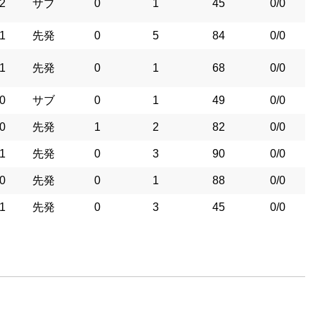
2
サブ
0
1
45
0/0
1
先発
0
5
84
0/0
1
先発
0
1
68
0/0
0
サブ
0
1
49
0/0
0
先発
1
2
82
0/0
1
先発
0
3
90
0/0
0
先発
0
1
88
0/0
1
先発
0
3
45
0/0