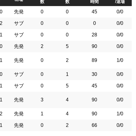
数
数
時間
/退場
0
先発
0
0
45
0/0
2
サブ
0
0
0
0/0
1
サブ
0
0
28
0/0
0
先発
2
5
90
0/0
1
先発
0
2
89
1/0
0
サブ
0
1
30
0/0
1
サブ
0
5
45
0/0
1
先発
3
4
90
0/0
2
先発
1
4
90
1/0
1
先発
0
2
66
0/0