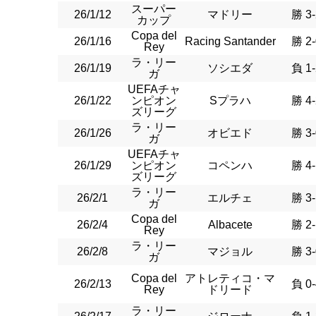
スーパー
26/1/12
マドリー
勝 3-
カップ
Copa del
26/1/16
Racing Santander
勝 2-
Rey
ラ・リー
26/1/19
ソシエダ
負 1-
ガ
UEFAチャ
26/1/22
ンピオン
Sプラハ
勝 4-
ズリーグ
ラ・リー
26/1/26
オビエド
勝 3-
ガ
UEFAチャ
26/1/29
ンピオン
コペンハ
勝 4-
ズリーグ
ラ・リー
26/2/1
エルチェ
勝 3-
ガ
Copa del
26/2/4
Albacete
勝 2-
Rey
ラ・リー
26/2/8
マジョル
勝 3-
ガ
Copa del
アトレティコ・マ
26/2/13
負 0-
Rey
ドリード
ラ・リー