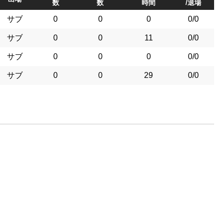
数
数
時間
/退場
サブ
0
0
0
0/0
サブ
0
0
11
0/0
サブ
0
0
0
0/0
サブ
0
0
29
0/0