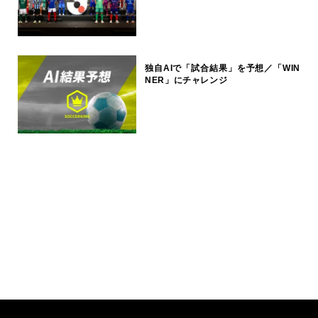
独自AIで「試合結果」を予想／「WIN
NER」にチャレンジ