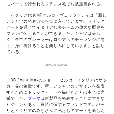
にバーリで行われるフランス戦でお披露目される。
イタリア代表MFマルコ・ヴェッラッティは「新し
いシャツの発表方法を気に入っています。トリック
アートを通じてイタリア代表チームの偉大な歴史を
ファンに伝えることができました。シャツは美し
く、全てのプレーヤーはロシアへのチャレンジに向
け、身に着けることを楽しみにしています」と話し
ている。
ADVERTISEMENT
3D Joe & Maxのジョー・ヒルは「イタリアはサッ
カー界の象徴です。新しいシャツのデザインを発表
するためにトリックアートを描けたことは本当に光
栄でした。
プーマ
は新製品を発表することに大きな
ビジョンがあり、賞賛に値するブランドです。バー
リとイタリアのみなさんに私たちのアートを楽しん