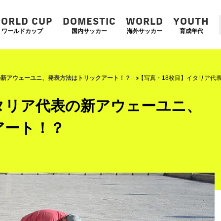
ORLD CUP
DOMESTIC
WORLD
YOUTH
ワールドカップ
国内サッカー
海外サッカー
育成年代
の新アウェーユニ、発表方法はトリックアート！？
【写真・18枚目】イタリア代
タリア代表の新アウェーユニ、
アート！？