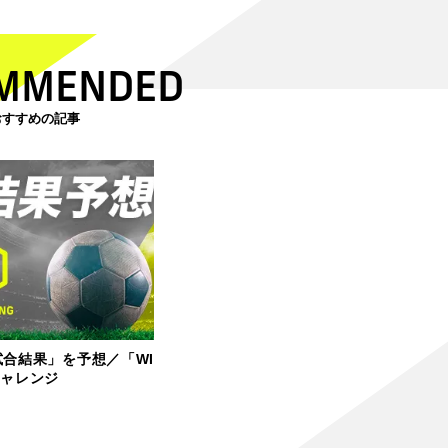
MMENDED
おすすめの記事
試合結果」を予想／「WI
チャレンジ