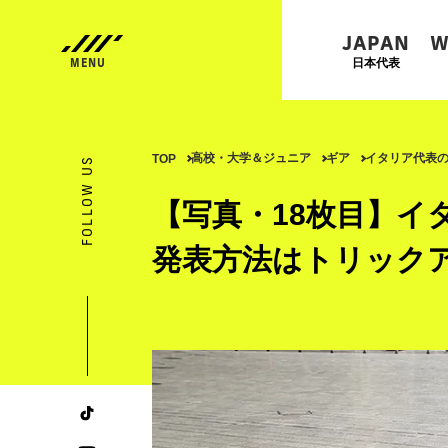
JAPAN
W
日本代表
高校・大学＆ジュニア
ギア
イタリア代表
TOP
FOLLOW US
【写真・18枚目】イ
発表方法はトリック