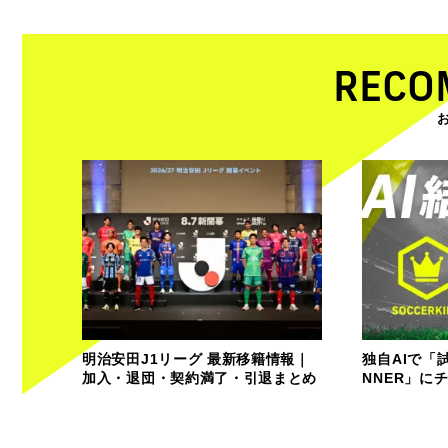
RECO
明治安田J1リーグ 最新移籍情報｜
独自AIで「
加入・退団・契約満了・引退まとめ
NNER」に