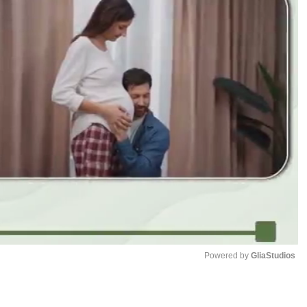
Powered by 
GliaStudios
Mute