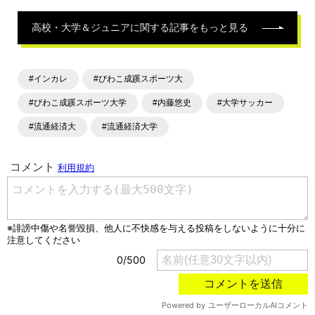
高校・大学＆ジュニア
に関する記事をもっと見る
#インカレ
#びわこ成蹊スポーツ大
#びわこ成蹊スポーツ大学
#内藤悠史
#大学サッカー
#流通経済大
#流通経済大学