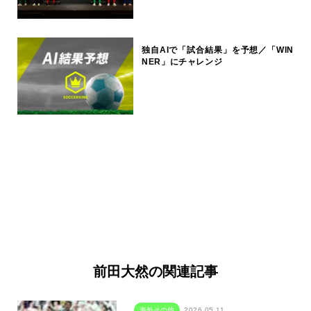
独自AIで「試合結果」を予想／「WIN
NER」にチャレンジ
前田大然の関連記事
海外その他
2026.05.11