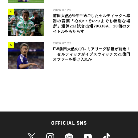
2026.07.25
前田大然が4年半過ごしたセルティックへ感
謝の言葉「心の中でいつまでも特別な場
所」通算212試合出場79G38A、10個のタ
イトルをもたらす
2026.07.22
FW前田大然のプレミアリーグ移籍が前進！
セルティックがイプスウィッチの21億円
オファーを受け入れか
OFFICIAL SNS