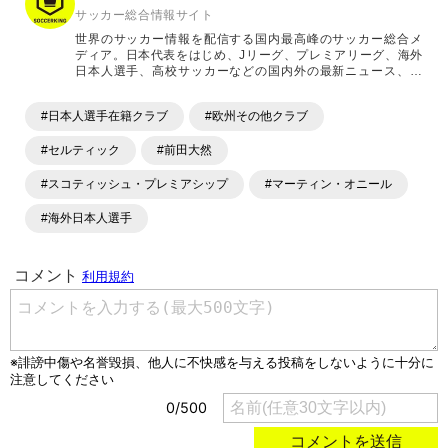
サッカー総合情報サイト
世界のサッカー情報を配信する国内最高峰のサッカー総合メ
ディア。日本代表をはじめ、Jリーグ、プレミアリーグ、海外
日本人選手、高校サッカーなどの国内外の最新ニュース、コ
ラム、選手インタビュー、試合結果速報、ゲーム、ショッピ
ングといったサッカーにまつわるあらゆる情報を提供してい
#日本人選手在籍クラブ
#欧州その他クラブ
ます。「X」「Instagram」「YouTube」「TikTok」など、
各種SNSサービスも充実したコンテンツを発信中。
#セルティック
#前田大然
#スコティッシュ・プレミアシップ
#マーティン・オニール
#海外日本人選手