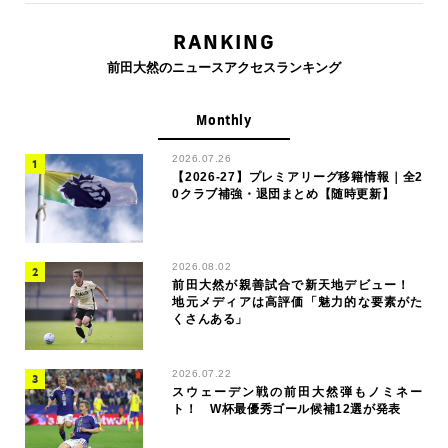
RANKING
前田大然のニュースアクセスランキング
Monthly
2026.07.26
【2026-27】プレミアリーグ移籍情報｜全2
0クラブ補強・退団まとめ【随時更新】
2026.08.02
前田大然が親善試合で新天地デビュー！
地元メディアは高評価「魅力的な要素がた
くさんある」
2026.07.22
スウェーデン戦の前田大然弾もノミネー
ト！ W杯最優秀ゴール候補12選が発表