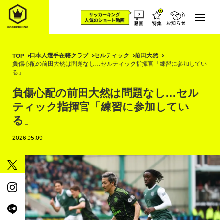
日本人選手在籍クラブ
セルティック
前田大然
TOP
負傷心配の前田大然は問題なし…セルティック指揮官「練習に参加してい
る」
負傷心配の前田大然は問題なし…セル
ティック指揮官「練習に参加してい
る」
2026.05.09