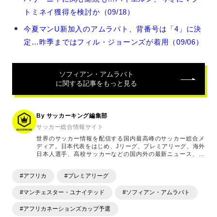
フ
トミネイ獲得を検討か（09/18）
ィ
ア
今夏マンU新加入のアムラバト、背番号は「4」に決
ン・
定…昨季まではフィル・ジョーンズが着用（09/06）
ア
ム
ラ
バ
ソフィアン・アムラバト
ト
に関する記事をもっと見る
の
関
連
By サッカーキング編集部
記
サッカー総合情報サイト
事
世界のサッカー情報を配信する国内最高峰のサッカー総合メ
ディア。日本代表をはじめ、Jリーグ、プレミアリーグ、海外
日本人選手、高校サッカーなどの国内外の最新ニュース、コ
ラム、選手インタビュー、試合結果速報、ゲーム、ショッピ
ングといったサッカーにまつわるあらゆる情報を提供してい
#アフリカ
#プレミアリーグ
ます。「X」「Instagram」「YouTube」「TikTok」など、
各種SNSサービスも充実したコンテンツを発信中。
#マンチェスター・ユナイテッド
#ソフィアン・アムラバト
#アフリカネーションズカップ予選