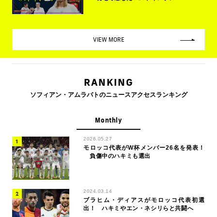
VIEW MORE
RANKING
ソフィアン・アムラバトのニュースアクセスランキング
Monthly
2026.05.27
モロッコ代表がW杯メンバー26名を発表！
負傷中のハキミも選出
2024.03.14
ブラヒム・ディアスがモロッコ代表初選
出！ ハキミやエン・ネシリらと共闘へ