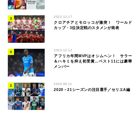
2022.12.17
クロアチアとモロッコが激突！ ワールド
カップ・3位決定戦のスタメンが発表
2023.12.12
アフリカ年間MVPはオシムヘン！ サラー
＆ハキミを抑え初受賞…ベスト11には豪華
メンバー
2020.09.11
2020－21シーズンの注目選手／セリエA編