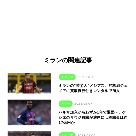
ミランの関連記事
イタリア
2023.08.12
ミランの“苦労人”メシアス、昇格組ジェ
ノアに買取義務付きレンタルで加入
アジア
2023.08.07
バルサ加入からわずか1年で退団へ、ケ
シエのサウジ移籍が濃厚に…移籍金は約
17億円か
イタリア
2023.08.06