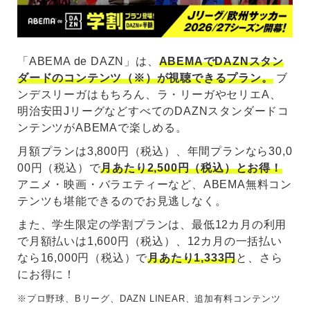
「ABEMA de DAZN」は、
ABEMAでDAZNスタン
ダードのコンテンツ（※）が視聴できるプラン。
ブ
ンデスリーガはもちろん、ラ・リーガやセリエA、
明治安田JリーグなどすべてのDAZNスタンダードコ
ンテンツがABEMAで楽しめる。
月額プランは3,800円（税込）、年間プランなら30,0
00円（税込）で
月あたり2,500円（税込）とお得！
アニメ・映画・バラエティーなど、ABEMA無料コン
テンツも堪能できるのでお見逃しなく。
また、学生限定の学割プランは、最低12カ月の利用
で月額払いは1,600円（税込）、12カ月の一括払い
なら16,000円（税込）で
月あたり1,333円
と、さら
にお得に！
※プロ野球、Bリーグ、DAZN LINEAR、追加有料コンテンツ