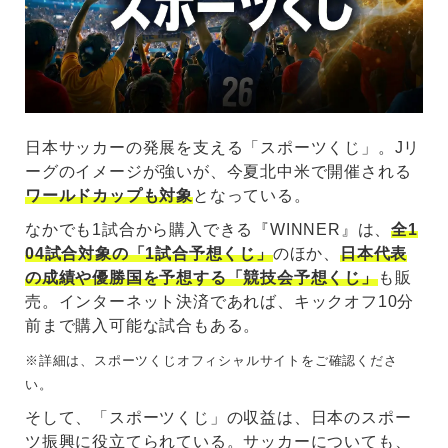
日本サッカーの発展を支える「スポーツくじ」。Jリ
ーグのイメージが強いが、今夏北中米で開催される
ワールドカップも対象
となっている。
なかでも1試合から購入できる『WINNER』は、
全1
04試合対象の「1試合予想くじ」
のほか、
日本代表
の成績や優勝国を予想する「競技会予想くじ」
も販
売。インターネット決済であれば、キックオフ10分
前まで購入可能な試合もある。
※詳細は、スポーツくじオフィシャルサイトをご確認くださ
い。
そして、「スポーツくじ」の収益は、日本のスポー
ツ振興に役立てられている。サッカーについても、