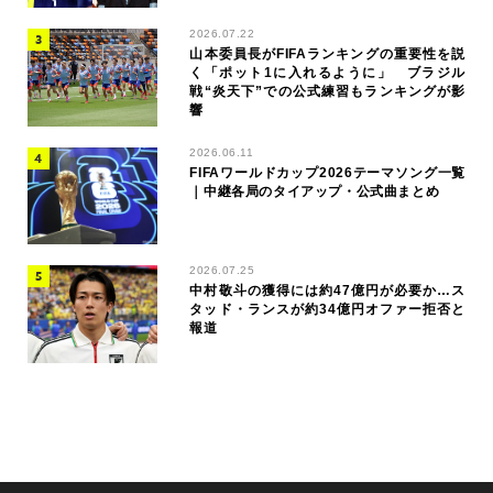
2026.07.22
山本委員長がFIFAランキングの重要性を説
く「ポット1に入れるように」 ブラジル
戦“炎天下”での公式練習もランキングが影
響
2026.06.11
FIFAワールドカップ2026テーマソング一覧
｜中継各局のタイアップ・公式曲まとめ
2026.07.25
中村敬斗の獲得には約47億円が必要か…ス
タッド・ランスが約34億円オファー拒否と
報道