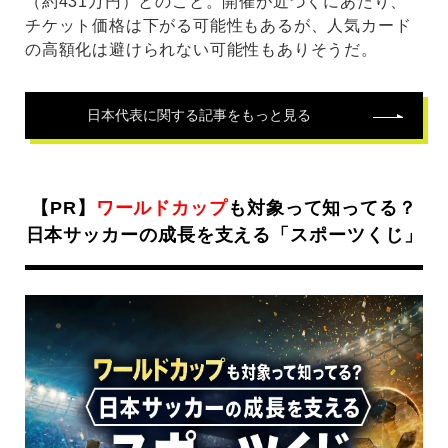
（約431万円）とのこと。開催が近づくにあたり、
チケット価格は下がる可能性もあるが、人気カード
の高額化は避けられない可能性もありそうだ。
日本代表
に関する記事をもっと見る
【PR】
ワールドカップ
も対象って知ってる？
日本サッカーの成長を支える「スポーツくじ」