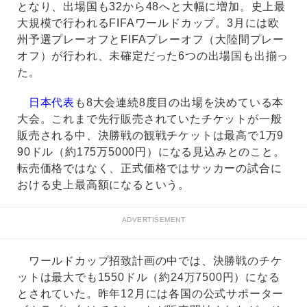
となり、出場国も32から48へと大幅に増加。史上最
大規模で行われるFIFAワールドカップ。3月には欧
州予選プレーオフとFIFAプレーオフ（大陸間プレー
オフ）が行われ、未確定だった6つの出場国も出揃っ
た。
日本代表
も8大会連続8度目の出場を決めている本
大会。これまで先行販売されていたチケットが一般
販売される中、決勝戦の観戦チケットは最高で1万9
90ドル（約175万5000円）になる見込みとのこと。
転売価格ではなく、正式価格ではサッカーの試合に
おける史上最高額になるという。
ADVERTISEMENT
ワールドカップ招致計画の中では、決勝戦のチケ
ットは最大でも1550ドル（約24万7500円）になる
とされていた。昨年12月には各国の公式サポーター