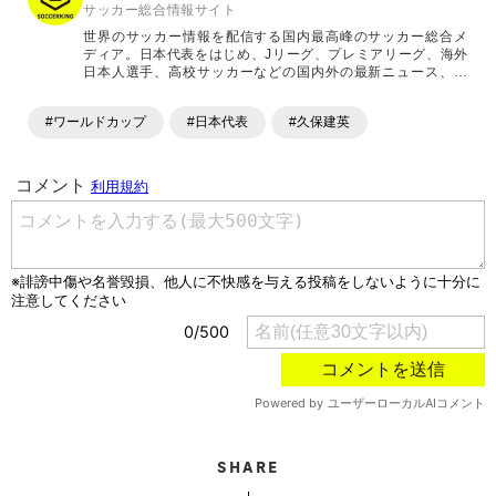
サッカー総合情報サイト
世界のサッカー情報を配信する国内最高峰のサッカー総合メ
ディア。日本代表をはじめ、Jリーグ、プレミアリーグ、海外
日本人選手、高校サッカーなどの国内外の最新ニュース、コ
ラム、選手インタビュー、試合結果速報、ゲーム、ショッピ
ングといったサッカーにまつわるあらゆる情報を提供してい
#ワールドカップ
#日本代表
#久保建英
ます。「X」「Instagram」「YouTube」「TikTok」など、
各種SNSサービスも充実したコンテンツを発信中。
SHARE