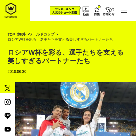
海外
ワールドカップ
TOP
ロシアW杯を彩る、選手たちを支える美しすぎるパートナーたち
ロシアW杯を彩る、選手たちを支える
美しすぎるパートナーたち
2018.06.30