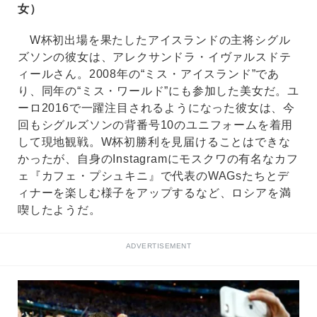
女）
W杯初出場を果たしたアイスランドの主将シグル
ズソンの彼女は、アレクサンドラ・イヴァルスドテ
ィールさん。2008年の“ミス・アイスランド”であ
り、同年の“ミス・ワールド”にも参加した美女だ。ユ
ーロ2016で一躍注目されるようになった彼女は、今
回もシグルズソンの背番号10のユニフォームを着用
して現地観戦。W杯初勝利を見届けることはできな
かったが、自身のInstagramにモスクワの有名なカフ
ェ『カフェ・プシュキニ』で代表のWAGsたちとデ
ィナーを楽しむ様子をアップするなど、ロシアを満
喫したようだ。
ADVERTISEMENT