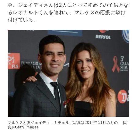
会、ジェイディさんは2人にとって初めての子供とな
るレオナルドくんを連れて、マルケスの応援に駆け
付けている。
マルケスと妻ジェイディ・ミチェル（写真は2014年11月のもの） [写
真]=Getty Images