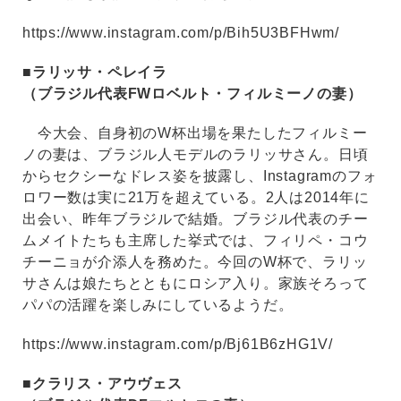
https://www.instagram.com/p/Bih5U3BFHwm/
■ラリッサ・ペレイラ
（ブラジル代表FWロベルト・フィルミーノの妻）
今大会、自身初のW杯出場を果たしたフィルミー
ノの妻は、ブラジル人モデルのラリッサさん。日頃
からセクシーなドレス姿を披露し、Instagramのフォ
ロワー数は実に21万を超えている。2人は2014年に
出会い、昨年ブラジルで結婚。ブラジル代表のチー
ムメイトたちも主席した挙式では、フィリペ・コウ
チーニョが介添人を務めた。今回のW杯で、ラリッ
サさんは娘たちとともにロシア入り。家族そろって
パパの活躍を楽しみにしているようだ。
https://www.instagram.com/p/Bj61B6zHG1V/
■クラリス・アウヴェス