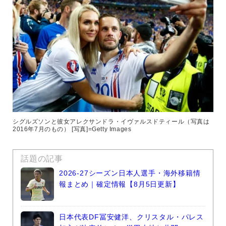
シグルズソンと彼女アレクサンドラ・イヴァルスドティール（写真は
2016年7月のもの） [写真]=Getty Images
話題の記事
2026-27シーズン日本人選手・海外移籍情
報まとめ｜確定情報【8月5日更新】
日本代表DF冨安健洋、クリスタル・パレス