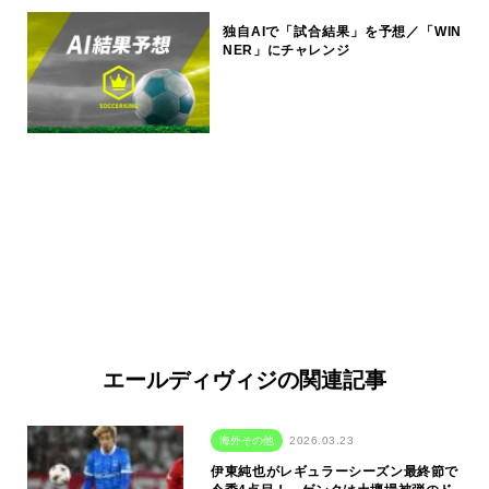
独自AIで「試合結果」を予想／「WIN
NER」にチャレンジ
エールディヴィジの関連記事
海外その他
2026.03.23
伊東純也がレギュラーシーズン最終節で