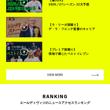
【週刊J2】
2026／27シーズン J2大予想
【ラ・リーガ深堀り】
デ・ラ・フエンテ監督のキャリア
【プレミア深堀り】
現地で感じたベストイレブン
VIEW MORE
RANKING
エールディヴィジのニュースアクセスランキング