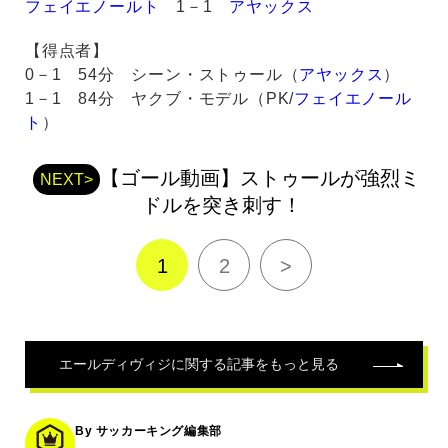
フェイエノールト
1－1
アヤックス
【得点者】
0－1 54分 シーン・ストゥール（
アヤックス
）
1－1 84分 ヤクブ・モデル（PK/
フェイエノール
ト
）
【ゴール動画】ストゥールが強烈ミ
NEXT>
ドルを突き刺す！
1
2
>
エールディヴィジ
に関する記事をもっと見る
By サッカーキング編集部