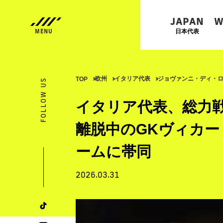
JAPAN
W
日本代表
欧州
イタリア代表
ジョヴァンニ・ディ・
TOP
FOLLOW US
イタリア代表、総力
離脱中のGKヴィカー
ームに帯同
2026.03.31