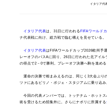
イタリア代表に
イタリア代表
は、31日に行われる
FIFAワールド
ナ代表戦に向け、総力戦で臨む構えを見せている。
イタリア代表
はFIFAワールドカップ2026欧州
レーオフのパスAに回り、26日に行われた北アイ
の得点で2－0で勝利。プレーオフ決勝へ駒を進め
運命の決勝で相まみえるのは、同じく3大会ぶりの
ツァにあるビリノ・ポジェ・スタジアムに乗り込み
今回の代表メンバーでは、トッテナム・ホットス
術を受けるため招集外に。さらにナポリに所属する