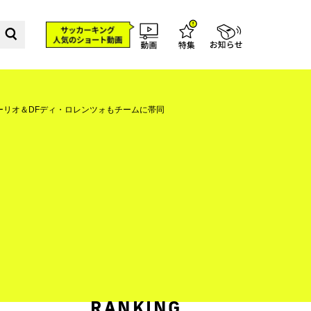
ーリオ＆DFディ・ロレンツォもチームに帯同
RANKING