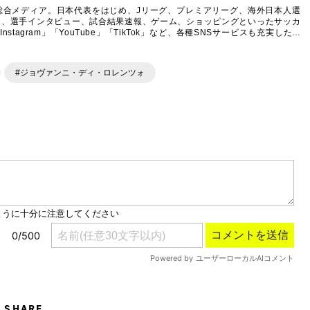
総合メディア。日本代表をはじめ、Jリーグ、プレミアリーグ、海外日本人選
ム、選手インタビュー、試合結果速報、ゲーム、ショッピングといったサッカ
agram」「YouTube」「TikTok」など、各種SNSサービスも充実したコ
#ジョヴァンニ・ディ・ロレンツォ
SHARE