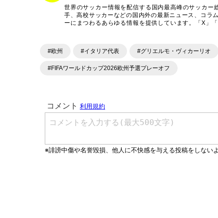
世界のサッカー情報を配信する国内最高峰のサッカー
手、高校サッカーなどの国内外の最新ニュース、コラ
ーにまつわるあらゆる情報を提供しています。「X」「Inst
ンテンツを発信中。
#欧州
#イタリア代表
#グリエルモ・ヴィカーリオ
#FIFAワールドカップ2026欧州予選プレーオフ