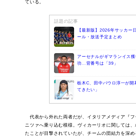
ている。
話題の記事
【最新版】2026年サッカ
ール・放送予定まとめ
アーセナルがギマランイス獲
功…背番号は「39」
栃木C、田中パウロ淳一が開
てきたい」
代表から外れた両者だが、イタリアメディア『フ
ニツァへ乗り込む模様。ヴィカーリオに関しては、
たことが目撃されていたが、チームの団結力を深め