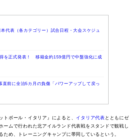
ー日本代表（各カテゴリー）試合日程・大会スケジュ
得を正式発表！ 移籍金約159億円で中盤強化に成
幕直前に全治5カ月の負傷「パワーアップして戻っ
ットボール・イタリア』によると、
イタリア代表
とともにゼ
ホームで行われた北アイルランド代表戦をスタンドで観戦し
るため、トレーニングキャンプに帯同しているという。