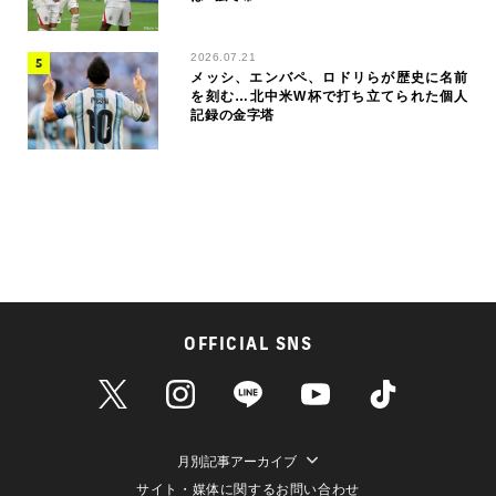
2026.07.21
メッシ、エンバペ、ロドリらが歴史に名前
を刻む…北中米W杯で打ち立てられた個人
記録の金字塔
OFFICIAL SNS
月別記事アーカイブ
サイト・媒体に関するお問い合わせ