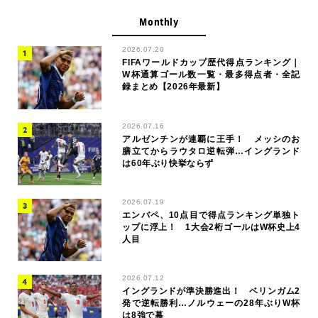
Monthly
2026.07.20
FIFAワールドカップ歴代得点ランキング｜
W杯通算ゴール数一覧・最多得点者・全記
録まとめ【2026年最新】
2026.07.16
アルゼンチンが連覇に王手！ メッシのお
膳立てからラウタロ逆転弾…イングランド
は60年ぶり快挙ならず
2026.07.19
エンバペ、10点目で得点ランキング単独ト
ップに浮上！ 1大会2桁ゴールはW杯史上4
人目
2026.07.12
イングランドが準決勝進出！ ベリンガム2
発で逆転勝利…ノルウェーの28年ぶりW杯
は8強で幕