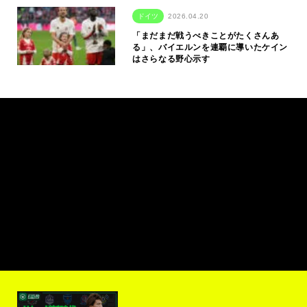
ドイツ
2026.04.20
「まだまだ戦うべきことがたくさんあ
る」、バイエルンを連覇に導いたケイン
はさらなる野心示す