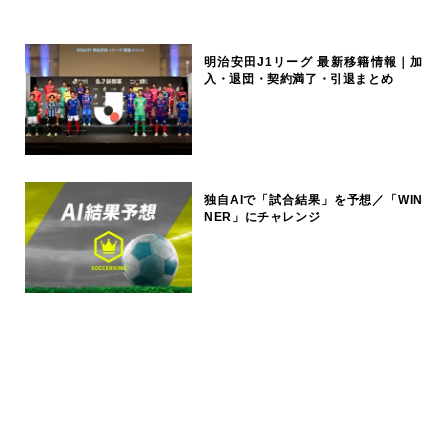
明治安田J1リーグ 最新移籍情報｜加
入・退団・契約満了・引退まとめ
独自AIで「試合結果」を予想／「WIN
NER」にチャレンジ