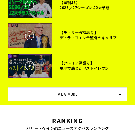
【週刊J2】
2026／27シーズン J2大予想
【ラ・リーガ深堀り】
デ・ラ・フエンテ監督のキャリア
【プレミア深堀り】
現地で感じたベストイレブン
VIEW MORE
RANKING
ハリー・ケインのニュースアクセスランキング