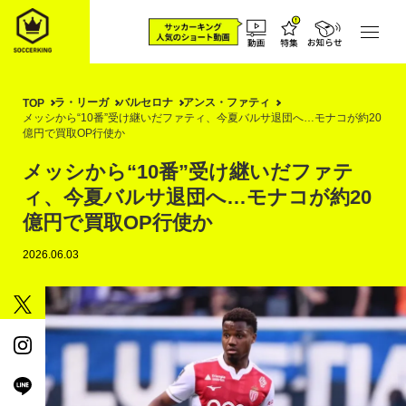
ラ・リーガ
バルセロナ
アンス・ファティ
TOP
メッシから“10番”受け継いだファティ、今夏バルサ退団へ…モナコが約20
億円で買取OP行使か
メッシから“10番”受け継いだファテ
ィ、今夏バルサ退団へ…モナコが約20
億円で買取OP行使か
2026.06.03