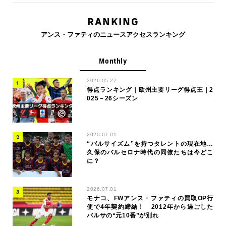
RANKING
アンス・ファティのニュースアクセスランキング
Monthly
2026.05.27
得点ランキング｜欧州主要リーグ得点王｜2
025－26シーズン
2020.07.01
“バルサイズム”を持つタレントの現在地…
久保のバルセロナ時代の同僚たちは今どこ
に？
2026.07.01
モナコ、FWアンス・ファティの買取OP行
使で4年契約締結！ 2012年から過ごした
バルサの“元10番”が別れ