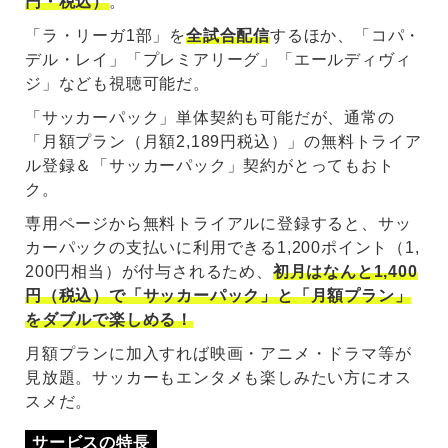
円・税込）
。
「ラ・リーガ1部」を
全試合配信
するほか、「コパ・
デル・レイ」「プレミアリーグ」「エールディヴィ
ジ」なども視聴可能だ。
「サッカーパック」単体契約も可能だが、通常の
「月額プラン（月額2,189円税込）」の無料トライア
ル登録＆「サッカーパック」契約がとってもおト
ク。
専用ページから無料トライアルに登録すると、サッ
カーパックの支払いに利用できる1,200ポイント（1,
200円相当）が付与されるため、
初月はなんと1,400
円（税込）で「サッカーパック」と「月額プラン」
をダブルで楽しめる！
月額プランに加入すれば映画・アニメ・ドラマ等が
見放題。サッカーもエンタメも楽しみたい方にオス
スメだ。