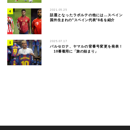
2021.05.25
話題となったラポルテの他には…スペイン
国外生まれの”スペイン代表”8名を紹介
2025.07.17
バルセロナ、ヤマルの背番号変更を発表！
10番着用に「旅の始まり」