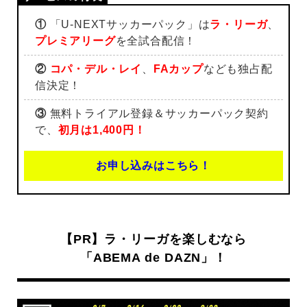
①
「U-NEXTサッカーパック」は
ラ・リーガ
、
プレミアリーグ
を全試合配信！
②
コパ・デル・レイ
、
FAカップ
なども独占配
信決定！
③
無料トライアル登録＆サッカーパック契約
で、
初月は1,400円！
お申し込みはこちら！
【PR】ラ・リーガを楽しむなら
「ABEMA de DAZN」！