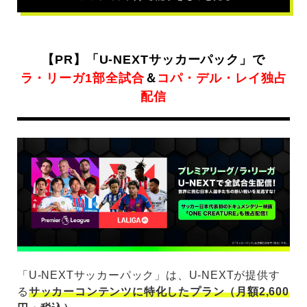
記
事
【PR】「U-NEXTサッカーパック」で
ラ・リーガ1部全試合
＆
コパ・デル・レイ独占
配信
「U-NEXTサッカーパック」は、U-NEXTが提供す
る
サッカーコンテンツに特化したプラン（月額2,600