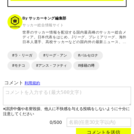
By サッカーキング編集部
サッカー総合情報サイト
世界のサッカー情報を配信する国内最高峰のサッカー総合メ
ディア。日本代表をはじめ、Jリーグ、プレミアリーグ、海外
日本人選手、高校サッカーなどの国内外の最新ニュース、コ
ラム、選手インタビュー、試合結果速報、ゲーム、ショッピ
ングといったサッカーにまつわるあらゆる情報を提供してい
#ラ・リーガ
#リーグ・アン
#バルセロナ
ます。「X」「Instagram」「YouTube」「TikTok」など、
各種SNSサービスも充実したコンテンツを発信中。
#モナコ
#アンス・ファティ
#移籍の噂