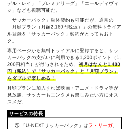
デル・レイ」「プレミアリーグ」「エールディヴィ
ジ」なども視聴可能だ。
「サッカーパック」単体契約も可能だが、通常の
「月額プラン（月額2,189円税込）」の無料トライア
ル登録＆「サッカーパック」契約がとってもおト
ク。
専用ページから無料トライアルに登録すると、サッ
カーパックの支払いに利用できる1,200ポイント（1,
200円相当）が付与されるため、
初月はなんと1,400
円（税込）で「サッカーパック」と「月額プラン」
をダブルで楽しめる！
月額プランに加入すれば映画・アニメ・ドラマ等が
見放題。サッカーもエンタメも楽しみたい方にオス
スメだ。
①
「U-NEXTサッカーパック」は
ラ・リーガ
、