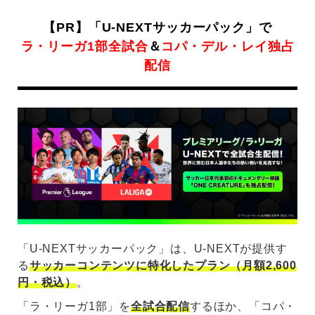
【PR】「U-NEXTサッカーパック」で
ラ・リーガ1部全試合
＆
コパ・デル・レイ独占
配信
「U-NEXTサッカーパック」は、U-NEXTが提供す
る
サッカーコンテンツに特化したプラン（月額2,600
円・税込）
。
「ラ・リーガ1部」を
全試合配信
するほか、「コパ・