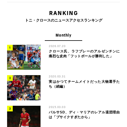
RANKING
トニ・クロースのニュースアクセスランキング
Monthly
2026.07.20
クロース氏、ラフプレーのアルゼンチンに
痛烈な皮肉「フットボールが勝利した」
2020.03.31
実はかつてチームメイトだった大物選手た
ち（続編）
2015.03.03
バルサSD、ディ・マリアのレアル退団理由
は「ブサイクすぎたから」