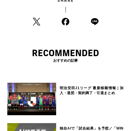
SHARE
RECOMMENDED
おすすめの記事
明治安田J1リーグ 最新移籍情報｜加
入・退団・契約満了・引退まとめ
独自AIで「試合結果」を予想／「WIN