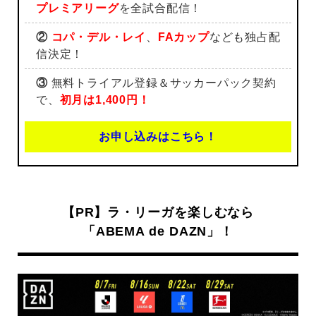
プレミアリーグ
を全試合配信！
②
コパ・デル・レイ
、
FAカップ
なども独占配
信決定！
③
無料トライアル登録＆サッカーパック契約
で、
初月は1,400円！
お申し込みはこちら！
【PR】ラ・リーガを楽しむなら
「ABEMA de DAZN」！