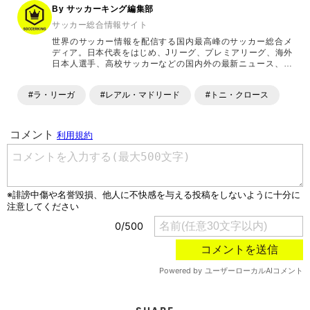
By サッカーキング編集部
サッカー総合情報サイト
世界のサッカー情報を配信する国内最高峰のサッカー総合メ
ディア。日本代表をはじめ、Jリーグ、プレミアリーグ、海外
日本人選手、高校サッカーなどの国内外の最新ニュース、コ
ラム、選手インタビュー、試合結果速報、ゲーム、ショッピ
ングといったサッカーにまつわるあらゆる情報を提供してい
#ラ・リーガ
#レアル・マドリード
#トニ・クロース
ます。「X」「Instagram」「YouTube」「TikTok」など、
各種SNSサービスも充実したコンテンツを発信中。