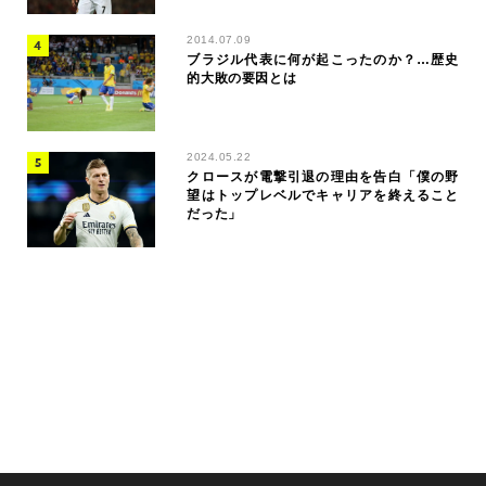
2014.07.09
ブラジル代表に何が起こったのか？…歴史
的大敗の要因とは
2024.05.22
クロースが電撃引退の理由を告白「僕の野
望はトップレベルでキャリアを終えること
だった」