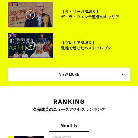
【ラ・リーガ深堀り】
デ・ラ・フエンテ監督のキャリア
【プレミア深堀り】
現地で感じたベストイレブン
VIEW MORE
RANKING
久保建英のニュースアクセスランキング
Monthly
2026.07.25