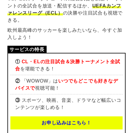
ントの全試合を放送・配信するほか、
UEFAカンフ
ァレンスリーグ（ECL）
の決勝や注目試合も視聴で
きる。
欧州最高峰のサッカーを楽しみたいなら、今すぐ加
入しよう！
①
CL・ELの注目試合＆決勝トーナメント全試
合
を堪能できる！
②
「WOWOW」は
いつでもどこでも好きなデ
バイスで
視聴可能！
③
スポーツ、映画、音楽、ドラマなど幅広いコ
ンテンツが楽しめる！
お申し込みはこちら！