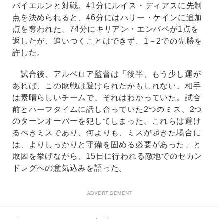
バイエルンと対戦。41分にルイス・ディアスに先制
点を決められると、46分にはハリー・ケインに追加
点を奪われた。74分にキリアン・エンバペが1点を
返したが、追いつくことはできず、1－2での先勝を
許した。
試合後、アルベロア監督は「後半、もう少し運が
あれば、この敗戦は避けられたかもしれない。相手
は素晴らしいチームで、それはわかっていた。試合
前とハーフタイムに話し合っていた2つのミス、2つ
のターンオーバーを犯してしまった。これらは避け
るべきミスであり、何よりも、ミスが起きた場合に
は、よりしっかりと守備を固める必要があった」と
敗因を挙げながら、15日に行われる敵地でのセカン
ドレグへの意気込みを語った。
ADVERTISEMENT