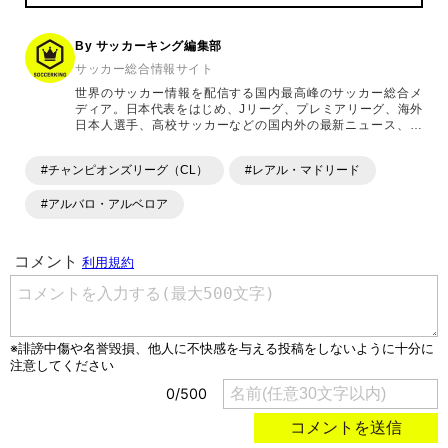
By サッカーキング編集部
サッカー総合情報サイト
世界のサッカー情報を配信する国内最高峰のサッカー総合メ
ディア。日本代表をはじめ、Jリーグ、プレミアリーグ、海外
日本人選手、高校サッカーなどの国内外の最新ニュース、コ
ラム、選手インタビュー、試合結果速報、ゲーム、ショッピ
ングといったサッカーにまつわるあらゆる情報を提供してい
#チャンピオンズリーグ（CL）
#レアル・マドリード
ます。「X」「Instagram」「YouTube」「TikTok」など、
各種SNSサービスも充実したコンテンツを発信中。
#アルバロ・アルベロア