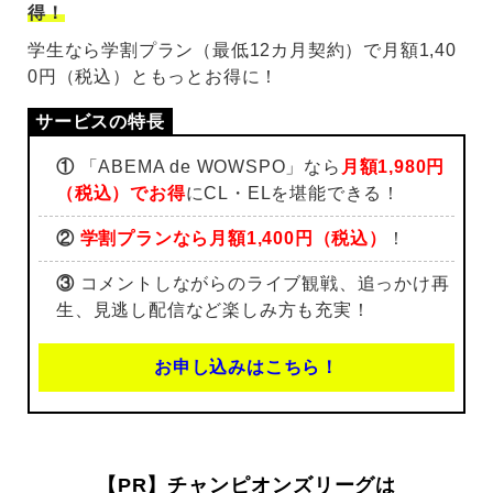
得！
学生なら学割プラン（最低12カ月契約）で月額1,40
0円（税込）ともっとお得に！
①
「ABEMA de WOWSPO」なら
月額1,980円
（税込）でお得
にCL・ELを堪能できる！
②
学割プランなら月額1,400円（税込）
！
③
コメントしながらのライブ観戦、追っかけ再
生、見逃し配信など楽しみ方も充実！
お申し込みはこちら！
【PR】チャンピオンズリーグは