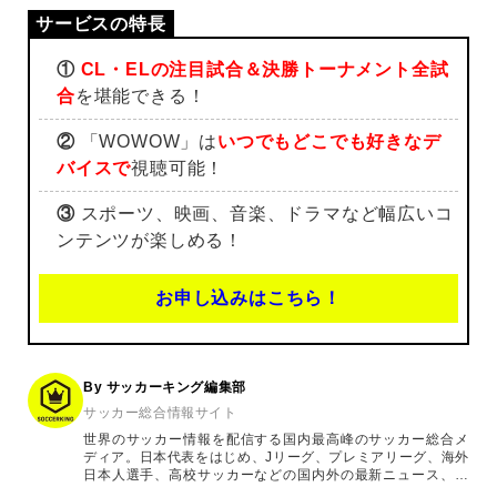
①
CL・ELの注目試合＆決勝トーナメント全試
合
を堪能できる！
②
「WOWOW」は
いつでもどこでも好きなデ
バイスで
視聴可能！
③
スポーツ、映画、音楽、ドラマなど幅広いコ
ンテンツが楽しめる！
お申し込みはこちら！
By サッカーキング編集部
サッカー総合情報サイト
世界のサッカー情報を配信する国内最高峰のサッカー総合メ
ディア。日本代表をはじめ、Jリーグ、プレミアリーグ、海外
日本人選手、高校サッカーなどの国内外の最新ニュース、コ
ラム、選手インタビュー、試合結果速報、ゲーム、ショッピ