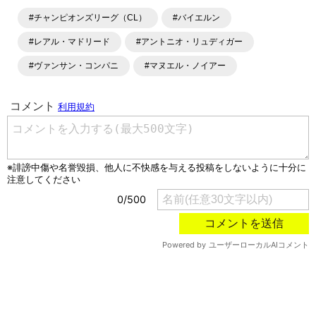
ングといったサッカーにまつわるあらゆる情報を提供してい
#チャンピオンズリーグ（CL）
#バイエルン
ます。「X」「Instagram」「YouTube」「TikTok」など、
各種SNSサービスも充実したコンテンツを発信中。
#レアル・マドリード
#アントニオ・リュディガー
#ヴァンサン・コンパニ
#マヌエル・ノイアー