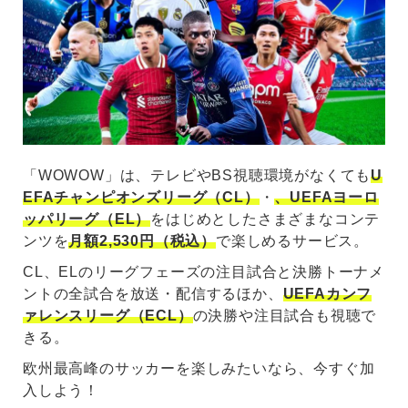
「WOWOW」は、テレビやBS視聴環境がなくても
U
EFAチャンピオンズリーグ（CL）
・
、UEFAヨーロ
ッパリーグ（EL）
をはじめとしたさまざまなコンテ
ンツを
月額2,530円（税込）
で楽しめるサービス。
CL、ELのリーグフェーズの注目試合と決勝トーナメ
ントの全試合を放送・配信するほか、
UEFAカンフ
ァレンスリーグ（ECL）
の決勝や注目試合も視聴で
きる。
欧州最高峰のサッカーを楽しみたいなら、今すぐ加
入しよう！