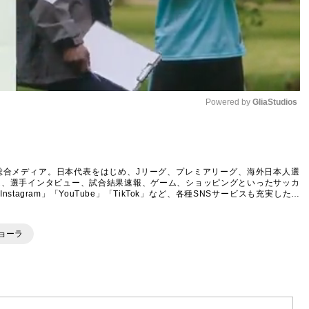
Powered by 
GliaStudios
Mute
総合メディア。日本代表をはじめ、Jリーグ、プレミアリーグ、海外日本人選
ム、選手インタビュー、試合結果速報、ゲーム、ショッピングといったサッカ
agram」「YouTube」「TikTok」など、各種SNSサービスも充実したコ
ョーラ