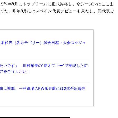
で昨年9月にトップチームに正式昇格し、今シーズンはここま
。また、昨年9月にはスペイン代表デビューも果たし、同代表史
ー日本代表（各カテゴリー）試合日程・大会スケジュ
たいです」 川村拓夢の“逆オファー”で実現した広
アを全うしたい」
州は謝罪、一発退場のFW永井龍には2試合出場停