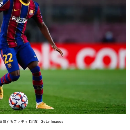
するファティ [写真]=Getty Images