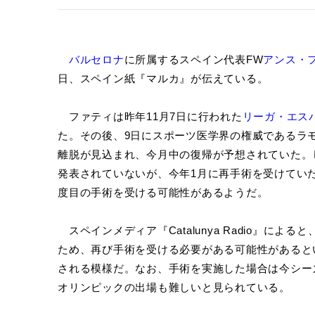
バルセロナ
に所属するスペイン代表FW
アンス・
日、スペイン紙『マルカ』が伝えている。
ファティは昨年11月7日に行われた
リーガ・エス
た。その後、9日にスポーツ医学界の権威であるラ
離脱が見込まれ、今月中の復帰が予想されていた。
発表されていないが、今年1月に再手術を受けてい
度目の手術を受ける可能性があるようだ。
スペインメディア『Catalunya Radio』に
ため、再び手術を受ける必要がある可能性があると
される模様だ。なお、手術を実施した場合は今シーズ
オリンピックの出場も難しいと見られている。