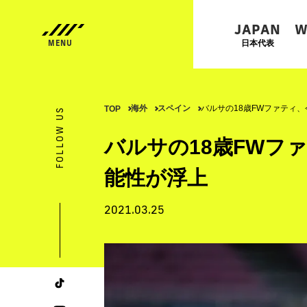
JAPAN
W
日本代表
海外
スペイン
バルサの18歳FWファティ
TOP
FOLLOW US
バルサの18歳FWフ
能性が浮上
2021.03.25