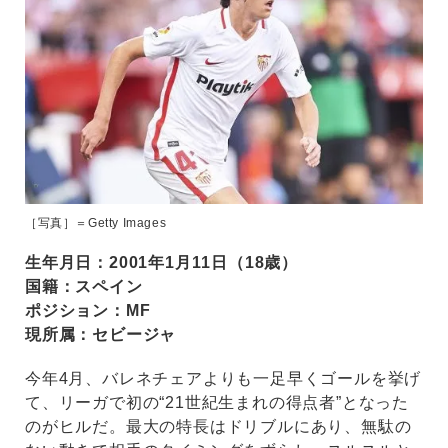
［写真］＝Getty Images
生年月日：2001年1月11日（18歳）
国籍：スペイン
ポジション：MF
現所属：セビージャ
今年4月、バレネチェアよりも一足早くゴールを挙げ
て、リーガで初の“21世紀生まれの得点者”となった
のがヒルだ。最大の特長はドリブルにあり、無駄の