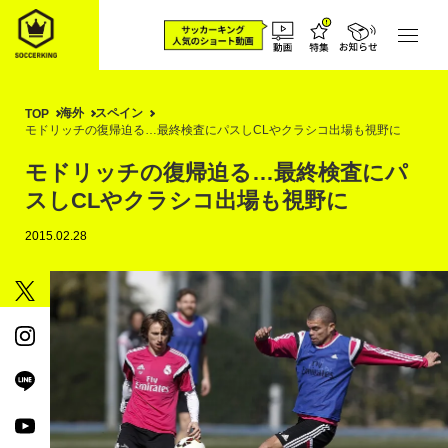
海外
スペイン
TOP
モドリッチの復帰迫る…最終検査にパスしCLやクラシコ出場も視野に
モドリッチの復帰迫る…最終検査にパ
スしCLやクラシコ出場も視野に
2015.02.28