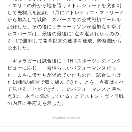
ィエリアの外から地を這うミドルシュートを突き刺
して先制点を記録。1月にアトレティコ・マドリード
から加入して以降、スパーズでの公式戦初ゴールを
記録した。その後にリチャーリソンが追加点を挙げ
たスパーズは、最後の最後に1点を返されたものの、
2－1で勝利して開幕以来の連勝を達成。降格圏から
脱出した。
ギャラガーは試合後に『TNTスポーツ』のインタ
ビューに応じ、「素晴らしいパフォーマンスだっ
た。まさに僕たちが求めていたものだ。試合に向け
た1週間の練習で取り組んできたことを、今夜はすべ
て見せることができた。このパフォーマンスと勝ち
点3に、本当に満足している」とアストン・ヴィラ戦
の内容に手応えを示した。
ADVERTISEMENT