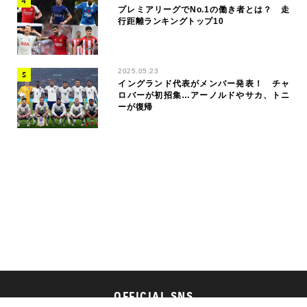
プレミアリーグでNo.1の働き者とは？ 走
行距離ランキングトップ10
2025.05.23
イングランド代表がメンバー発表！ チャ
ロバーが初招集…アーノルドやサカ、トニ
ーが復帰
OFFICIAL SNS