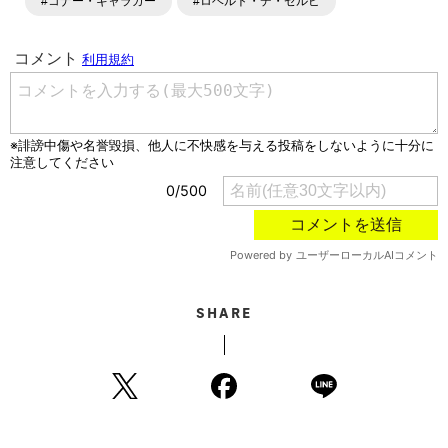
#コナー・ギャラガー
#ロベルト・デ・ゼルビ
SHARE