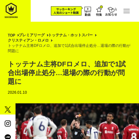
プレミアリーグ
トッテナム・ホットスパー
TOP
クリスティアン・ロメロ
トッテナム主将DFロメロ、追加で1試合出場停止処分…退場の際の行動が
問題に
トッテナム主将DFロメロ、追加で1試
合出場停止処分…退場の際の行動が問
題に
2026.01.10