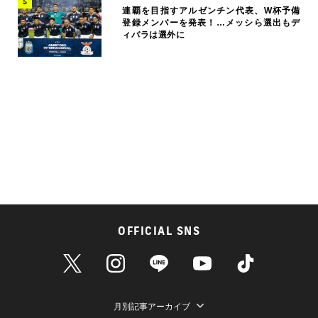
連覇を目指すアルゼンチン代表、W杯予備
登録メンバーを発表！…メッシら選出もデ
ィバラは選外に
OFFICIAL SNS
月別記事アーカイブ