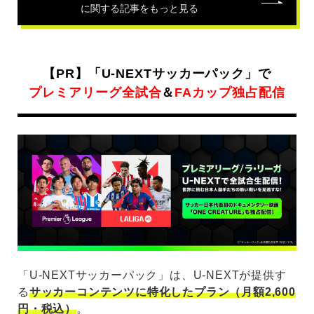
に関する記事をもっと見る
【PR】「U-NEXTサッカーパック」で
プレミアリーグ全試合
＆
FAカップ独占配信
「U-NEXTサッカーパック」は、U-NEXTが提供す
る
サッカーコンテンツに特化したプラン（月額2,600
円・税込）
。