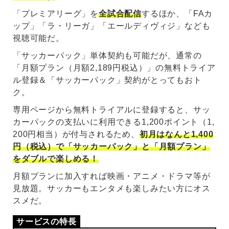
「プレミアリーグ」を
全試合配信
するほか、「FAカ
ップ」「ラ・リーガ」「エールディヴィジ」なども
視聴可能だ。
「サッカーパック」単体契約も可能だが、通常の
「月額プラン（月額2,189円税込）」の無料トライア
ル登録＆「サッカーパック」契約がとってもおト
ク。
専用ページから無料トライアルに登録すると、サッ
カーパックの支払いに利用できる1,200ポイント（1,
200円相当）が付与されるため、
初月はなんと1,400
円（税込）で「サッカーパック」と「月額プラン」
をダブルで楽しめる！
月額プランに加入すれば映画・アニメ・ドラマ等が
見放題。サッカーもエンタメも楽しみたい方にオス
スメだ。