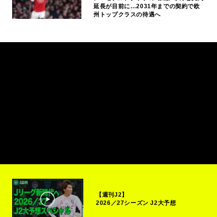
延長が目前に…2031年までの契約で欧
州トップクラスの待遇へ
【週刊J2】
2026／27シーズン J2大予想