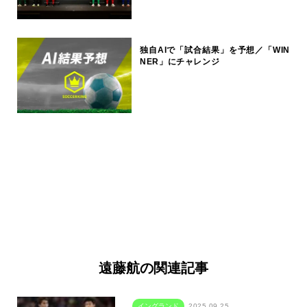
独自AIで「試合結果」を予想／「WIN
NER」にチャレンジ
遠藤航の関連記事
イングランド
2025.09.25