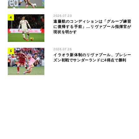
2026.07.23
遠藤航のコンディションは「グループ練習
に復帰する手前」…リヴァプール指揮官が
現状を明かす
2026.07.26
イラオラ新体制のリヴァプール、プレシー
ズン初戦でサンダーランドに4得点で勝利