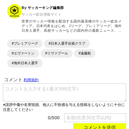
By サッカーキング編集部
サッカー総合情報サイト
世界のサッカー情報を配信する国内最高峰のサッカー総合メ
ディア。日本代表をはじめ、Jリーグ、プレミアリーグ、海外
日本人選手、高校サッカーなどの国内外の最新ニュース、コ
ラム、選手インタビュー、試合結果速報、ゲーム、ショッピ
ングといったサッカーにまつわるあらゆる情報を提供してい
#プレミアリーグ
#日本人選手在籍クラブ
ます。「X」「Instagram」「YouTube」「TikTok」など、
各種SNSサービスも充実したコンテンツを発信中。
#エヴァートン
#リヴァプール
#遠藤航
#海外日本人選手