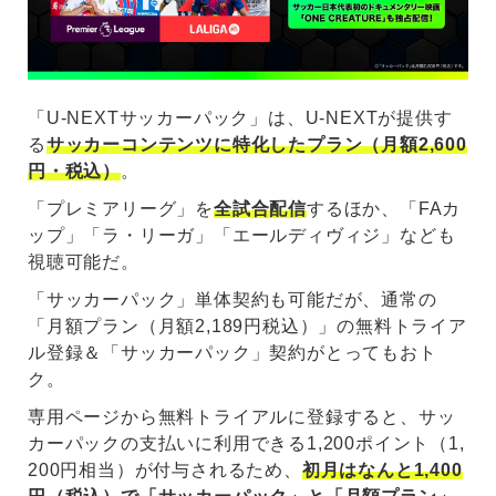
「U-NEXTサッカーパック」は、U-NEXTが提供す
る
サッカーコンテンツに特化したプラン（月額2,600
円・税込）
。
「プレミアリーグ」を
全試合配信
するほか、「FAカ
ップ」「ラ・リーガ」「エールディヴィジ」なども
視聴可能だ。
「サッカーパック」単体契約も可能だが、通常の
「月額プラン（月額2,189円税込）」の無料トライア
ル登録＆「サッカーパック」契約がとってもおト
ク。
専用ページから無料トライアルに登録すると、サッ
カーパックの支払いに利用できる1,200ポイント（1,
200円相当）が付与されるため、
初月はなんと1,400