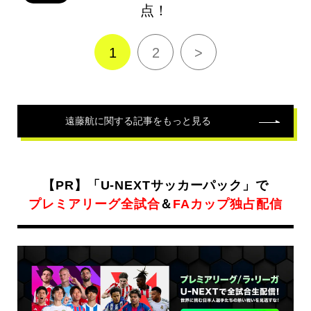
点！
1
2
>
遠藤航
に関する記事をもっと見る
【PR】「U-NEXTサッカーパック」で
プレミアリーグ全試合
＆
FAカップ独占配信